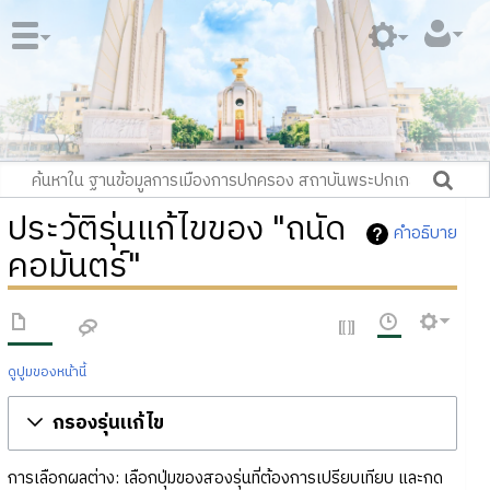
ประวัติรุ่นแก้ไขของ "ถนัด
คำอธิบาย
คอมันตร์"
ดูปูมของหน้านี้
กรองรุ่นแก้ไข
การเลือกผลต่าง: เลือกปุ่มของสองรุ่นที่ต้องการเปรียบเทียบ และกด