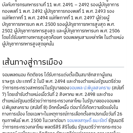
บังคับการกรมทหารราบที่ 11 พ.ศ. 2491 – 2492 รองผู้บัญชาการ
กองพลที่ 1 พ.ศ. 2492 ผู้บัญชาการกองพลที่ 1 พ.ศ. 2493 รอง
แม่ทัพภาคที่ 1 พ.ศ. 2494 แม่ทัพภาคที่ 1 พ.ศ. 2497 ผู้ช่วยผู้
บัญชาการทหารบก พ.ศ. 2500 รองผู้บัญชาการทหารสูงสุด พ.ศ.
2502 ผู้บัญชาการทหารสูงสุด และผู้บัญชาการทหารบก พ.ศ. 2506
โดยได้รับยศทางทหารสูงสุดคือยศ จอมพลคุมสามเหล่าทัพ ในตำแหน่ง
ผู้บัญชาการทหารสูงสุดยุคนั้น
เส้นทางสู่การเมือง
จอมพลถนอม กิตติขจร ได้รับการแต่งตั้งเป็นสมาชิกสภาผู้แทน
ราษฎร ประเภทที่ 2 ในปี พ.ศ. 2494 และดำรงตำแหน่งรัฐมนตรีช่วย
ว่าการกระทรวงสหกรณ์ในรัฐบาลของ
จอมพล ป.พิบูลสงคราม
(สมัยที่
7) โดยเข้ารับตำแหน่งเมื่อวันที่ 2 สิงหาคม พ.ศ. 2498 และดำรง
ตำแหน่งรัฐมนตรีช่วยว่าการกระทรวงกลาโหม ในรัฐบาลของจอมพล
ป.พิบูลสงคราม (สมัยที่ 8) อีกครั้งหนึ่ง ต่อมาได้เกิดความขัดแย้งใน
ทางการเมือง โดยเฉพาะในเหตุการณ์การเลือกตั้งสกปรกเมื่อวันที่ 26
กุมภาพันธ์ พ.ศ. 2500 ในเวลาต่อมา
จอมพลสฤษดิ์ ธนะรัชต์
รัฐมนตรี
ว่าการกระทรวงกลาโหม พลตรีสิริ สิริโยธิน รัฐมนตรีว่าการกระทรวง