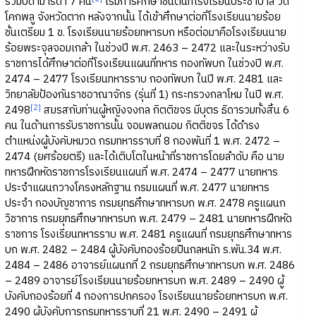
ร่วมบิดามารดา 7 คน
เริ่มการศึกษาชั้นต้นที่โรงเรียนประชาบาล วัด
โคกพลู จังหวัดตาก หลังจากนั้น ได้เข้าศึกษาต่อที่โรงเรียนนายร้อย
ชั้นเตรียม 1 ข. โรงเรียนนายร้อยทหารบก หรือต่อมาคือโรงเรียนนาย
ร้อยพระจุลจอมเกล้า ในช่วงปี พ.ศ. 2463 – 2472 และในระหว่างรับ
ราชการได้ศึกษาต่อที่โรงเรียนแผนที่ทหาร กองทัพบก ในช่วงปี พ.ศ.
2474 – 2477 โรงเรียนทหารราบ กองทัพบก ในปี พ.ศ. 2481 และ
วิทยาลัยป้องกันราชอาณาจักร (รุ่นที่ 1) กระทรวงกลาโหม ในปี พ.ศ.
[2]
2498
สมรสกับท่านผู้หญิงจงกล กิตติขจร มีบุตร ธิดารวมทั้งสิ้น 6
คน ในด้านการรับราชการนั้น จอมพลถนอม กิตติขจร ได้ดำรง
ตำแหน่งผู้บังคับหมวด กรมทหารราบที่ 8 กองพันที่ 1 พ.ศ. 2472 –
2474 (ยศร้อยตรี) และได้เติบโตในหน้าที่ราชการโดยลำดับ คือ นาย
ทหารฝึกหัดราชการโรงเรียนแผนที่ พ.ศ. 2474 – 2477 นายทหาร
ประจำแผนกวางโครงหลักฐาน กรมแผนที่ พ.ศ. 2477 นายทหาร
ประจำ กองบัญชาการ กรมยุทธศึกษาทหารบก พ.ศ. 2478 ครูแผนก
วิชาการ กรมยุทธศึกษาทหารบก พ.ศ. 2479 – 2481 นายทหารฝึกหัด
ราชการ โรงเรียนทหารราบ พ.ศ. 2481 ครูแผนที่ กรมยุทธศึกษาทหาร
บก พ.ศ. 2482 – 2484 ผู้บังคับกองร้อยปืนกลหนัก ร.พัน.34 พ.ศ.
2484 – 2486 อาจารย์แผนกที่ 2 กรมยุทธศึกษาทหารบก พ.ศ. 2486
– 2489 อาจารย์โรงเรียนนายร้อยทหารบก พ.ศ. 2489 – 2490 ผู้
บังคับกองร้อยที่ 4 กองการปกครอง โรงเรียนนายร้อยทหารบก พ.ศ.
2490 ผู้บังคับการกรมทหารราบที่ 21 พ.ศ. 2490 – 2491 ผู้