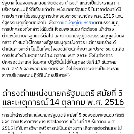
รัฐบาล โดยจอมพลถนอม กิตติขจร ดำรงตำแหน่งเป็นประธานสภา
บริหารคณะปฏิวัติเทียบเท่าตำแหน่งนายกรัฐมนตรี ในเวลาต่อมาได้มี
การประกาศใช้ธรรมนูญการปกครองราชอาณาจักร พ.ศ. 2515 แทน
รัฐธรรมนูญที่ถูกยกเลิกไป ซึ่ง
สภานิติบัญญัติแห่งชาติ
ตามธรรมนูญ
การปกครองดังกล่าวได้มีมติให้จอมพลถนอม กิตติขจร เข้าดำรง
ตำแหน่งนายกรัฐมนตรีต่อไป และตามบทบัญญัติของธรรมนูญฉบับดัง
กล่าว กำหนดให้มีการร่างรัฐธรรมนูญฉบับถาวร แต่การยกร่างได้
ดำเนินการล่าช้า ไม่เป็นที่พอใจของนิสิตนักศึกษาและประชาชน จนเกิด
การประท้วงในเหตุการณ์ 14 ตุลาคม พ.ศ. 2516 ซึ่งในช่วงการ
ปกครองประเทศ โดยคณะปฏิวัตินั้นได้สิ้นสุดลง วันที่ 17 ธันวาคม
พ.ศ. 2516 จอมพลถนอม กิตติขจร จึงได้หมดวาระการเป็นประธาน
[7]
สภาบริหารคณะปฏิวัติไปโดยปริยาย
ดำรงตำแหน่งนายกรัฐมนตรี สมัยที่ 5
และเหตุการณ์ 14 ตุลาคม พ.ศ. 2516
การเข้าดำรงตำแหน่งนายกรัฐมนตรี สมัยที่ 5 ของจอมพลถนอม กิตติ
ขจร ตามประกาศพระบรมราชโองการ เมื่อวันที่ 18 ธันวาคม พ.ศ.
2515 ได้รับการวิพากษ์วิจารณ์เป็นอย่างมาก เกิดการต่อต้านและไม่