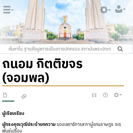
ถนอม กิตติขจร
(จอมพล)
ผู้เรียบเรียง
ผู้ทรงคุณวุฒิประจำบทความ
รองเลขาธิการสภาผู้แทนราษฎร จเร
พันธุ์เปรื่อง