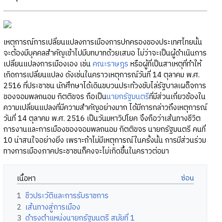
เหตุการณ์การเปลี่ยนแปลงการเมืองการปกครองของประเทศไทยนั้น
จะต้องมีบุคคลสำคัญเข้าไปมีบทบาทด้วยเสมอ ไม่ว่าจะเป็นผู้ดำเนินการ
เปลี่ยนแปลงการเมืองเอง เช่น
คณะราษฎร
หรือผู้ที่เป็นสาเหตุที่ทำให้
เกิดการเปลี่ยนแปลง ดังเช่นในคราวเหตุการณ์วันที่ 14 ตุลาคม พ.ศ.
2516 ที่ประชาชน นักศึกษาได้เดินขบวนประท้วงขับไล่รัฐบาลเผด็จการ
ของจอมพลถนอม กิตติขจร ถือเป็น
นายกรัฐมนตรี
ที่มีส่วนเกี่ยวข้องใน
ความเปลี่ยนแปลงที่มีความสำคัญอย่างมาก ได้มีการกล่าวถึงเหตุการณ์
วันที่ 14 ตุลาคม พ.ศ. 2516 เป็นวันมหาวิปโยค จึงถือว่าเส้นทางชีวิต
การงานและการเมืองของจอมพลถนอม กิตติขจร นายกรัฐมนตรี คนที่
10 น่าสนใจอย่างยิ่ง เพราะถ้าไม่มีเหตุการณ์ในครั้งนั้น การมีส่วนร่วม
ทางการเมืองภาคประชาชนก็คงจะไม่เกิดขึ้นในคราวต่อมา
เนื้อหา
1
ชีวประวัติและการรับราชการ
2
เส้นทางสู่การเมือง
3
ดำรงตำแหน่งนายกรัฐมนตรี สมัยที่ 1