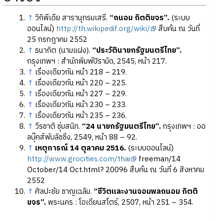
↑
วิกิพีเดีย สารานุกรมเสรี.
“ถนอม กิตติขจร”.
(ระบบ
ออนไลน์)
http://th.wikipedif.org/wiki/
สืบค้น ณ วันที่
25 กรกฎาคม 2552
↑
ธนากิต (นามแฝง).
“ประวัตินายกรัฐมนตรีไทย”.
กรุงเทพฯ : สำนักพิมพ์ปิรามิด, 2545, หน้า 217.
↑
เรื่องเดียวกัน หน้า 218 – 219.
↑
เรื่องเดียวกัน หน้า 220 – 225.
↑
เรื่องเดียวกัน หน้า 227 – 229.
↑
เรื่องเดียวกัน หน้า 230 – 233.
↑
เรื่องเดียวกัน หน้า 235 – 236.
↑
วีรชาติ ชุ่มสนิท.
“24 นายกรัฐมนตรีไทย”.
กรุงเทพฯ : ออ
ลบุ๊คส์พับลิชชิ่ง, 2549, หน้า 88 – 92.
↑
เหตุการณ์ 14 ตุลาคม 2516.
(ระบบออนไลน์)
http://www.grocities.com/thai
freeman/14
October/14 Oct.html? 20096 สืบค้น ณ วันที่ 6 สิงหาคม
2552
↑
ศิลปะชัย ชาญเฉลิม.
“ชีวิตและงานจอมพลถนอม กิตติ
ขจร”.
พระนคร : โอเดียนสโตร์, 2507, หน้า 251 – 354.