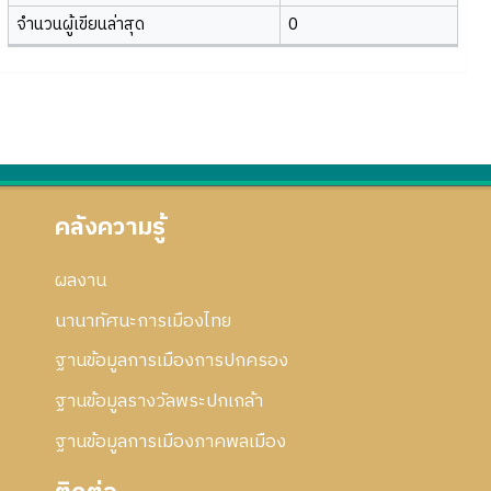
จำนวนผู้เขียนล่าสุด
0
คลังความรู้
ผลงาน
นานาทัศนะการเมืองไทย
ฐานข้อมูลการเมืองการปกครอง
ฐานข้อมูลรางวัลพระปกเกล้า
ฐานข้อมูลการเมืองภาคพลเมือง