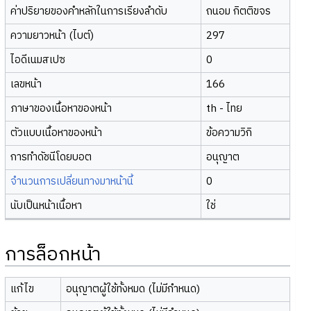
ค่าปริยายของคำหลักในการเรียงลำดับ
ถนอม กิตติขจร
ความยาวหน้า (ไบต์)
297
ไอดีเนมสเปซ
0
เลขหน้า
166
ภาษาของเนื้อหาของหน้า
th - ไทย
ตัวแบบเนื้อหาของหน้า
ข้อความวิกิ
การทำดัชนีโดยบอต
อนุญาต
จำนวนการเปลี่ยนทางมาหน้านี้
0
นับเป็นหน้าเนื้อหา
ใช่
การล็อกหน้า
แก้ไข
อนุญาตผู้ใช้ทั้งหมด (ไม่มีกำหนด)