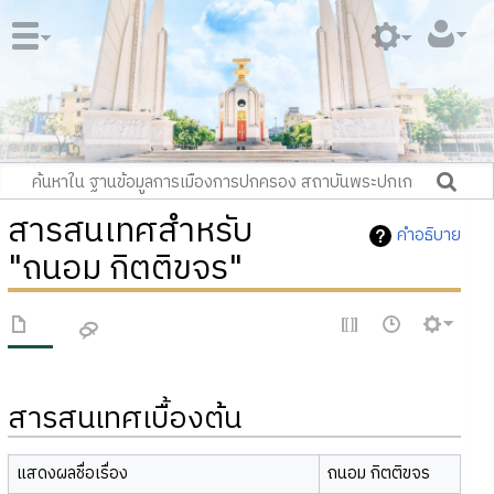
สารสนเทศสำหรับ
คำอธิบาย
"ถนอม กิตติขจร"
สารสนเทศเบื้องต้น
แสดงผลชื่อเรื่อง
ถนอม กิตติขจร