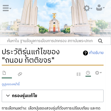
ประวัติรุ่นแก้ไขของ
คำอธิบาย
"ถนอม กิตติขจร"
ดูปูมของหน้านี้
กรองรุ่นแก้ไข
การเลือกผลต่าง: เลือกปุ่มของสองรุ่นที่ต้องการเปรียบเทียบ และกด