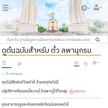
ดูต้นฉบับสำหรับ ตั้ว ลพานุกรม
←
ตั้ว ลพานุกรม
คุณไม่มีสิทธิแก้ไขหน้านี้ ด้วยเหตุต่อไปนี้:
ปฏิบัติการที่คุณขอนี้สงวนไว้เฉพาะผู้ใช้ในกลุ่ม:
ผู้ดูแลระบบ
คุณสามารถดูและคัดลอกรหัสต้นฉบับของหน้านี้