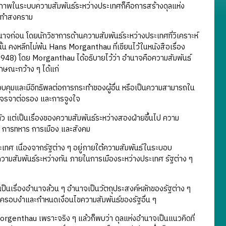
นติภาพในระบบความสัมพันธ์ระหว่างประเทศก็คือการสร้างดุลแห่ง
มาทำสงคราม
่อน โดยนักวิชาการด้านความสัมพันธ์ระหว่างประเทศที่วิเคราะห์
ั้น คงหลีกไม่พ้น Hans Morganthau ที่เขียนไว้ในหนังสือเรื่อง
48) โดย Morganthau ได้อธิบายไว้ว่า อำนาจคือความสัมพันธ์
ักษณะกว้าง ๆ ได้แก่
คุมและมีอิทธิพลต่อการกระทำของผู้อื่น หรือเป็นความสามารถใน
ารเจรจาต่อรอง และการจูงใจ
ต่เป็นเรื่องของความสัมพันธ์ระหว่างสองฝ่ายขึ้นไป ความ
จ การทหาร การเมือง และสังคม
 เนื่องจากรัฐต่าง ๆ อยู่ภายใต้ความสัมพันธ์ในระบอบ
วามสัมพันธ์ระหว่างกัน ภายในการเมืองระหว่างประเทศ รัฐต่าง ๆ
นเรื่องอำนาจล้วน ๆ อำนาจเป็นวัตถุประสงค์หลักของรัฐต่าง ๆ
่งครอบงำและกำหนดเงื่อนไขความสัมพันธ์ของรัฐอื่น ๆ
genthau เพราะจริง ๆ แล้วก็พบว่า ดุลแห่งอำนาจเป็นแนวคิดที่