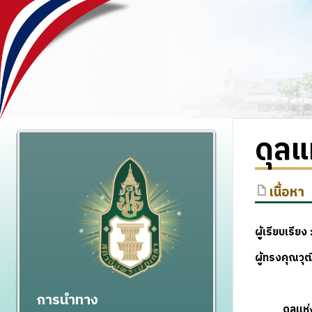
ดุลแ
เนื้อหา
ผู้เรียบเรียง
ผู้ทรงคุณว
การนำทาง
ดุลแห