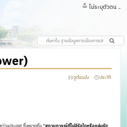
ไม่ระบุตัวตน
ower)
ดูต้นฉบับ
ประวัติ
ว่างประเทศ ซึ่งหมายถึง
“สถานการณ์ที่ไม่มีรัฐใดหรือกลุ่มรัฐ