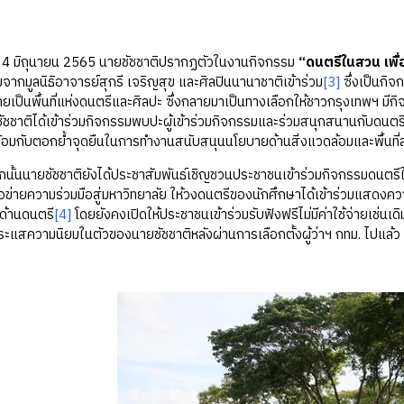
 มิถุนายน 2565 นายชัชชาติปรากฏตัวในงานกิจกรรม
“ดนตรีในสวน เพื
่วมจากมูลนิธิอาจารย์สุกรี เจริญสุข และศิลปินนานาชาติเข้าร่วม
[3]
ซึ่งเป็นกิ
เป็นพื้นที่แห่งดนตรีและศิลปะ ซึ่งกลายมาเป็นทางเลือกให้ชาวกรุงเทพฯ มีกิจก
ัชชาติได้เข้าร่วมกิจกรรมพบปะผู้เข้าร่วมกิจกรรมและร่วมสนุกสนานกับดนตร
ร้อมกับตอกย้ำจุดยืนในการทำงานสนับสนุนนโยบายด้านสิ่งแวดล้อมและพื้นที่
ายชัชชาติยังได้ประชาสัมพันธ์เชิญชวนประชาชนเข้าร่วมกิจกรรมดนตรีในสว
ข่ายความร่วมมือสู่มหาวิทยาลัย ให้วงดนตรีของนักศึกษาได้เข้าร่วมแสดง
้านดนตรี
[4]
โดยยังคงเปิดให้ประชาชนเข้าร่วมรับฟังฟรีไม่มีค่าใช้จ่ายเช่นเ
แสความนิยมในตัวของนายชัชชาติหลังผ่านการเลือกตั้งผู้ว่าฯ กทม. ไปแล้ว