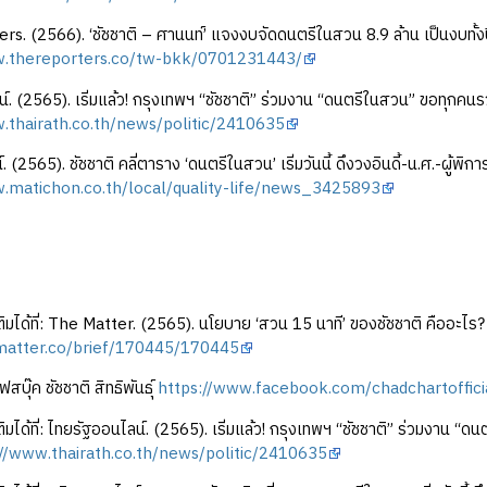
s. (2566). ‘ชัชชาติ – ศานนท์’ แจงงบจัดดนตรีในสวน 8.9 ล้าน เป็นงบทั้
w.thereporters.co/tw-bkk/0701231443/
์. (2565). เริ่มแล้ว! กรุงเทพฯ “ชัชชาติ” ร่วมงาน “ดนตรีในสวน” ขอทุก
.thairath.co.th/news/politic/2410635
. (2565). ชัชชาติ คลี่ตาราง ‘ดนตรีในสวน’ เริ่มวันนี้ ดึงวงอินดี้-น.ศ.-
.matichon.co.th/local/quality-life/news_3425893
เติมได้ที่: The Matter. (2565). นโยบาย ‘สวน 15 นาที’ ของชัชชาติ คืออะ
ematter.co/brief/170445/170445
ุ๊ค ชัชชาติ สิทธิพันธุ์
https://www.facebook.com/chadchartoffici
เติมได้ที่: ไทยรัฐออนไลน์. (2565). เริ่มแล้ว! กรุงเทพฯ “ชัชชาติ” ร่วมงา
://www.thairath.co.th/news/politic/2410635