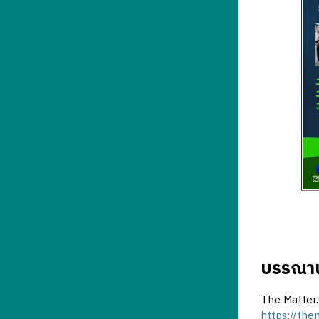
บรรณาน
The Matter.
https://th