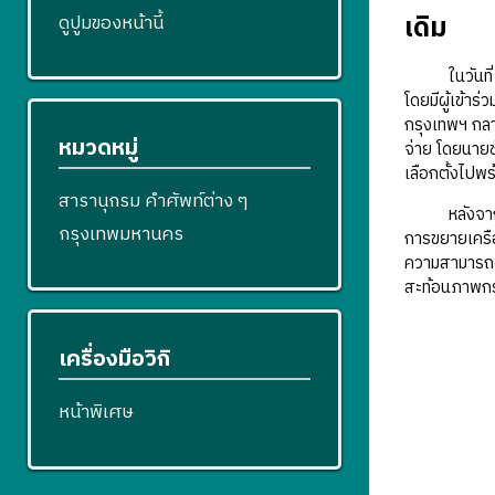
เดิม
ดูปูมของหน้านี้
ในวันที่ 4
โดยมีผู้เข้าร
กรุงเทพฯ กลาย
หมวดหมู่
จ่าย โดยนายช
เลือกตั้งไปพ
สารานุกรม คำศัพท์ต่าง ๆ
หลังจากนั้นน
กรุงเทพมหานคร
การขยายเครือ
ความสามารถด
สะท้อนภาพกระ
เครื่องมือวิกิ
หน้าพิเศษ