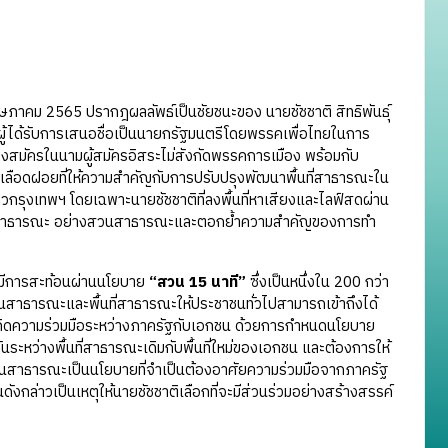
 พฤษภาคม 2565 ปรากฎผลลัพธ์เป็นชัยชนะของ นายชัชชาติ สิทธิพันธุ์
ู้ได้รับการเสนอชื่อเป็นนายกรัฐมนตรีโดยพรรคเพื่อไทยในการ
กการลงสมัครในนามผู้สมัครอิสระไม่สังกัดพรรคการเมือง พร้อมกับ
ลือดฝอยที่ให้ความสำคัญกับการปรับปรุงพัฒนาพื้นที่สาธารณะใน
าวกรุงเทพฯ โดยเฉพาะนายชัชชาติที่ลงพื้นที่หาเสียงและไลฟ์สดผ่าน
นที่สาธารณะ อย่างสวนสาธารณะและตอกย้ำความสำคัญของการทำ
ได้มีการสะท้อนผ่านนโยบาย
“สวน 15 นาที”
ซึ่งเป็นหนึ่งใน 200 กว่า
นสาธารณะและพื้นที่สาธารณะให้ประชาชนทั่วไปสามารถเข้าถึงได้
เกิดความร่วมมือระหว่างภาครัฐกับเอกชน ด้วยการกำหนดนโยบาย
นระหว่างพื้นที่สาธารณะเดิมกับพื้นที่ใหม่ของเอกชน และต้องการให้
นสาธารณะเป็นนโยบายที่จำเป็นต้องอาศัยความร่วมมือจากภาครัฐ
ดังกล่าวเป็นเหตุให้นายชัชชาติเลือกที่จะมีส่วนร่วมอย่างสร้างสรรค์