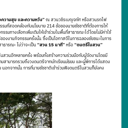
่อความสุข และความหวัง”
ณ สวนวชิรเบญจทัศ หรือสวนรถไฟ
จกรรมที่สอดคล้องกับนโยบาย 214 ข้อของนายชัชชาติที่ต้องการให้
รรมทางเลือกเพิ่มเติมให้เข้าร่วมในพื้นที่สาธารณะได้โดยไม่มีค่าใช้
ีของงานกิจกรรมครั้งนั้น ซึ่งเป็นโอกาสดีในการฉลองชัยชนะในการ
สาธารณะ ไม่ว่าจะเป็น
“สวน 15 นาที”
หรือ
“ดนตรีในสวน”
นอีกหลายครั้ง พร้อมทั้งสร้างความร่วมมือกับผู้จัดงานโดยมี
ความสามารถรวมถึงวงดนตรีจากนักเรียนมัธยม และผู้พิการได้แสดง
ดิม นอกจากนั้น การที่นายชัชชาติเข้าร่วมฟังดนตรีในสวนก็ยังคง