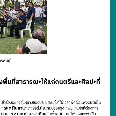
ิพันธุ์
พื้นที่สาธารณะให้แก่ดนตรีและศิลปะที่
าร่วมอย่างล้นหลามของประชาชนที่มาใช้เวลาพักผ่อนฟังดนตรีใน
ล
“ดนตรีในสวน”
ภายใต้นโยบายของกรุงเทพมหานครที่ต้องการ
นโยบาย
“12 เทศกาล 12 เดือน”
เพื่อสนับสนุนให้กรุงเทพฯ เป็น