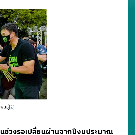
ันธุ์
[2]
นช่วงรอเปลี่ยนผ่านจากปีงบประมาณ