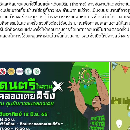
ตรีและศิลปะตลอดทั้งปีโดยแต่ละเดือนมีธีม (theme) การจัดงานที่แตกต่างกันไ
ยงบประมาณที่จะนำมาใช้อยู่ที่ราว 8.9 ล้านบาท แม้ว่าจะเป็นงบประมาณที่อ
านนท์ หวังสร้างบุญ รองผู้ว่าราชการกรุงเทพมหานคร ชี้แจงว่ามีความสมเห
าร่วมกิจกรรมในแต่ละครั้ง รวมถึงต้องใช้งบประมาณเพื่อการประสานงานให้แก่
หรับจัดกิจกรรมแต่ละครั้งให้ครอบคลุมการจัดเทศกาลดนตรีในสวนตลอดทั้งป
เลือกในการใช้วันหยุดพักผ่อนในพื้นที่สวนสาธารณะซึ่งเปิดให้มีการสร้าง