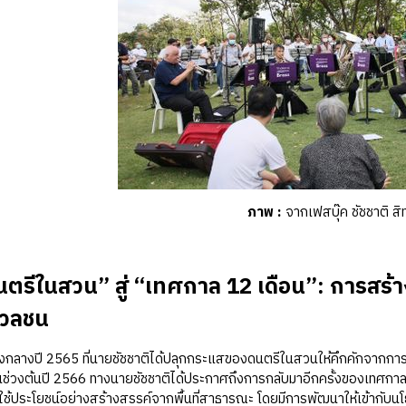
ภาพ
:
จากเฟสบุ๊ค ชัชชาติ สิทธ
ตรีในสวน” สู่ “เทศกาล 12 เดือน”: การสร้าง
มวลชน
งปี 2565 ที่นายชัชชาติได้ปลุกกระแสของดนตรีในสวนให้คึกคักจากการเข้
นช่วงต้นปี 2566 ทางนายชัชชาติได้ประกาศถึงการกลับมาอีกครั้งของเทศกา
ช้ประโยชน์อย่างสร้างสรรค์จากพื้นที่สาธารณะ โดยมีการพัฒนาให้เข้ากับ