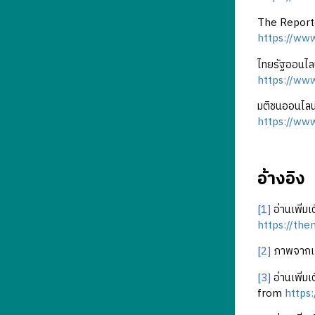
The Reporter
https://ww
ไทยรัฐออนไลน
https://www
มติชนออนไลน์
https://www
อ้างอิง
[1]
อ่านเพิ่ม
https://th
[2]
ภาพจากเฟสบ
[3]
อ่านเพิ่ม
from
https