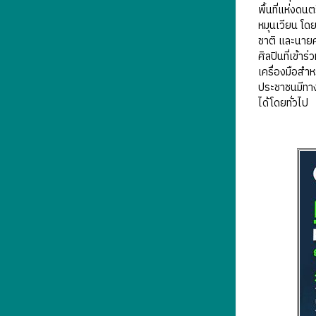
พื้นที่แห่งดน
หมุนเวียน โด
ชาติ และนายศ
ศิลปินที่เข้
เครื่องมือสำ
ประชาชนมีทาง
ได้โดยทั่วไป