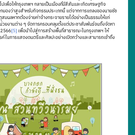
ปเพื่อให้กรุงเทพฯ กลายเป็นเมืองที่มีสีสันและเกิดเศรษฐกิจ
าจถูกมองว่าสูงสำหรับกิจกรรมประเภทนี้ แต่จากการแถลงของนายชัช
ตุสมผลหากต้องจ่ายค่าจ้างกระจายรายได้อย่างเป็นธรรมให้แก่
หน่วยงานต่าง ๆ จัดการครอบคลุมตั้งแต่ประชาสัมพันธ์จนถึงจัดหา
ี 2566
[5]
เพื่อนำไปสู่การสร้างพื้นที่สาธารณะในกรุงเทพฯ ให้
สรรค์ในการแสดงดนตรีและศิลปะอย่างเปิดกว้างและสามารถเข้าถึง