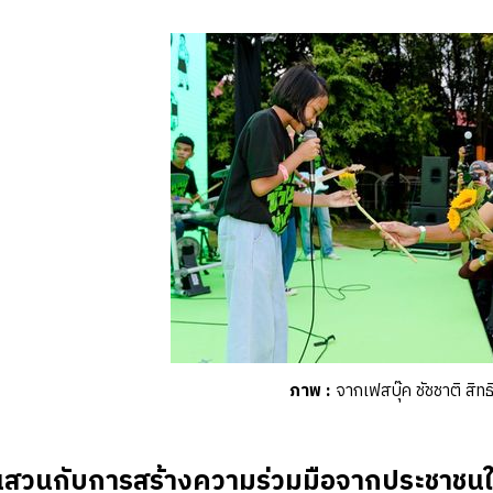
ภาพ
:
จากเฟสบุ๊ค ชัชชาติ สิทธิพ
นสวนกับการสร้างความร่วมมือจากประชาชนใ