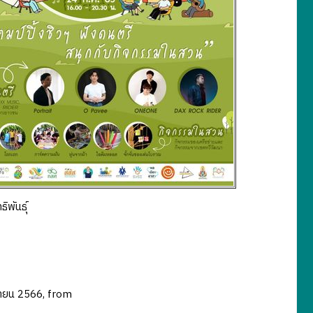
ิพันธุ์
ยายน 2566, from