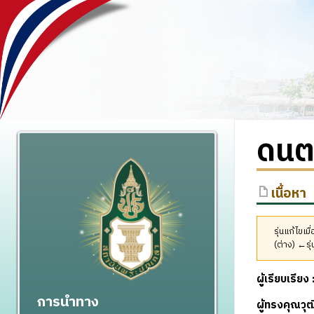
ดนต
เนื้อหา
รุ่นแก้ไขเ
(ต่าง) ←รุ่
ผู้เรียบเรียง 
การนำทาง
ผู้ทรงคุณว