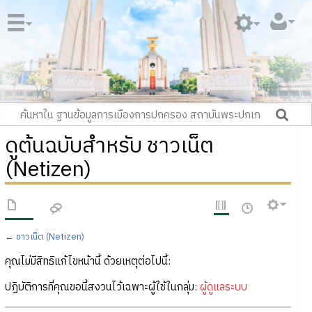
ดูต้นฉบับสำหรับ ชาวเน็ต
(Netizen)
←
ชาวเน็ต (Netizen)
คุณไม่มีสิทธิแก้ไขหน้านี้ ด้วยเหตุต่อไปนี้:
ปฏิบัติการที่คุณขอนี้สงวนไว้เฉพาะผู้ใช้ในกลุ่ม:
ผู้ดูแลระบบ