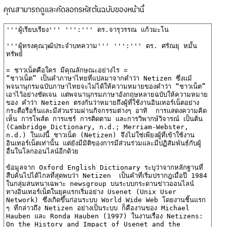
คุณสามารถดูและคัดลอกรหัสต้นฉบับของหน้านี้