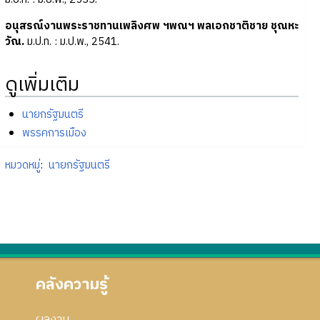
อนุสรณ์งานพระราชทานเพลิงศพ ฯพณฯ พลเอกชาติชาย ชุณหะ
วัณ.
ม.ป.ท. : ม.ป.พ., 2541.
ดูเพิ่มเติม
นายกรัฐมนตรี
พรรคการเมือง
หมวดหมู่
:
นายกรัฐมนตรี
คลังความรู้
ผลงาน