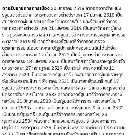
การรับราชการการเมือง
20 มกราคม 2518 ลาออกจากตำแหน่ง
รัฐมนตรีช่วยว่าการกระทรวงการต่างประเทศ 17 มีนาคม 2518 เป็น
สมาชิกสภาผู้แทนราษฎรจังหวัดนครราชสีมา และรัฐมนตรีว่าการ
กระทรวงการต่างประเทศ 21 เมษายน 2519 เป็นสมาชิกสภาผู้แทน
ราษฎรจังหวัดนครราชสีมา และรัฐมนตรีว่าการกระทรวงอุตสาหกรรม
6 ตุลาคม 2519 พ้นจากตำแหน่งรัฐมนตรีว่าการกระทรวง
อุตสาหกรรม เนื่องจากคณะปฏิรูปการปกครองแผ่นดินได้เข้ายึด
อำนาจการปกครอง 12 มีนาคม 2523 เป็นรัฐมนตรีว่าการกระทรวง
อุตสาหกรรม 18 เมษายน 2526 เป็นสมาชิกสภาผู้แทนราษฎรจังหวัด
นครราชสีมา 27 กรกฎาคม 2529 เป็นหัวหน้าพรรคชาติไทย 11
สิงหาคม 2529 เป็นรองนายกรัฐมนตรี และสมาชิกสภาผู้แทนราษฎร
จังหวัดนครราชสีมา 4 สิงหาคม 2531 เป็นนายกรัฐมนตรี คนที่ 17
รัฐมนตรีว่าการกระทรวงกลาโหม และสมาชิกสภาผู้แทนราษฎรจังหวัด
นครราชสีมา 29 มีนาคม 2533 ลาออกจากรัฐมนตรีว่าการกระทรวง
กลาโหม 21 มิถุนายน 2533 เป็นรัฐมนตรีว่าการกระทรวงกลาโหม 7
ธันวาคม 2533 ลาออกจากตำแหน่งนายกรัฐมนตรี 9 ธันวาคม 2533
เป็นนายกรัฐมนตรี และรัฐมนตรีว่าการกระทรวงกลาโหม 23
กุมภาพันธ์ 2534 พ้นจากตำแหน่งนายกรัฐมนตรี เนื่องจากมีการ
ปฏิวัติ 12 กรกฎาคม 2535 เป็นหัวหน้าพรรคชาติพัฒนา 13 กันยายน
2535 เป็นสมาชิกสภาผู้แทนราษฎรจังหวัดนครราชสีมา 2 กรกฎาคม