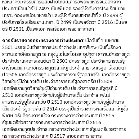
หัวหน้าคณะกรรมการผสมฝ่ายไทยในการอพยพทหารจีนออกจาก
ประเทศเมียนม่าร์ ปี 2497 เป็นพันเอก รองผู้บังคับการโรงเรียนยาน
เกราะ กองพลน้อยทหารม้า และผู้บังคับกรมทหารม้าที่ 2 ปี 2498 ผู้
บังคับการโรงเรียนยานเกราะ ปี 2499 เป็นพลจัตวา ปี 2516 เป็นพล
ตรี ปี 2531 เป็นพลเอก พลเรือเอก พลอากาศเอก
การรับราชการกระทรวงการต่างประเทศ
เมื่อวันที่ 1 เมษายน
2501 บรรจุเป็นข้าราชการประจำต่างประเทศพิเศษ เป็นที่ปรึกษา
สถานเอกอัครราชทูต ณ กรุงบูเอโนสไอเรส อุปทูตฯ สถานอัครราชทูต
ประจำประเทศอาร์เจนตินา ปี 2503 อัครราชทูต ประจำสาธารณรัฐ
อาร์เจนตินา เอกอัครราชทูตวิสามัญ ประจำสาธารณรัฐอาร์เจนตินา
ปี 2506 เอกอัครราชทูต ประจำสาธารณรัฐออสเตรีย เอกอัครราชทูต
วิสามัญผู้มีอำนาจเต็ม ประจำสาธารณรัฐออสเตรีย ปี 2508
เอกอัครราชทูตวิสามัญผู้มีอำนาจเต็ม ประจำสาธารณรัฐตุรกี ปี
2510 เอกอัครราชทูตวิสามัญผู้มีอำนาจเต็ม ประจำสหพันธ์
สาธารณรัฐยูโกสลาเวีย ปี 2513 เอกอัครราชทูตวิสามัญผู้มีอำนาจ
เต็ม ประจำรัฐวาติกัน ปี 2514 บรรจุเป็นข้าราชการพลเรือนสามัญชั้น
พิเศษ อธิบดีกรมการเมือง กระทรวงการต่างประเทศ ปี 2515
รัฐมนตรีช่วยว่าการกระทรวงการต่างประเทศ ปี 2516
เอกอัครราชทูตประจำกระทรวงการต่างประเทศ รัฐมนตรีช่วยว่าการ
กระทรวงการต่างประเทศ ปี 2517 ลาออกจากราชการ