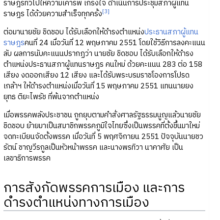
ราษฎรทั่วไปให้ความเคารพ เกรงใจ ดำเนินการประชุมสภาผู้แทน
[3]
ราษฎร ได้ด้วยความสำเร็จทุกครั้ง
ต่อมานายชัย ชิดชอบ ได้รับเลือกให้ดำรงตำแหน่ง
ประธานสภาผู้แทน
ราษฎร
คนที่ 24 เมื่อวันที่ 12 พฤษภาคม 2551 โดยใช้วิธีการลงคะแนน
ลับ ผลการนับคะแนนปรากฏว่า นายชัย ชิดชอบ ได้รับเลือกให้ดำรง
ตำแหน่งประธานสภาผู้แทนราษฎร คนใหม่ ด้วยคะแนน 283 ต่อ 158
เสียง งดออกเสียง 12 เสียง และได้รับพระบรมราชโองการโปรด
เกล้าฯ ให้ดำรงตำแหน่งเมื่อวันที่ 15 พฤษภาคม 2551 แทนนายยง
ยุทธ ติยะไพรัช ที่พ้นจากตำแหน่ง
เมื่อพรรคพลังประชาชน ถูกยุบตามคำสั่งศาลรัฐธรรมนูญแล้วนายชัย
ชิดชอบ ย้ายมาเป็นสมาชิกพรรคภูมิใจไทยซึ่งเป็นพรรคที่ตั้งขึ้นมาใหม่
จดทะเบียนจัดตั้งพรรค เมื่อวันที่ 5 พฤศจิกายน 2551 ปัจจุบันนายชว
รัตน์ ชาญวีรกูลเป็นหัวหน้าพรรค และนางพรทิวา นาคาศัย เป็น
เลขาธิการพรรค
การสังกัดพรรคการเมือง และการ
ดำรงตำแหน่งทางการเมือง