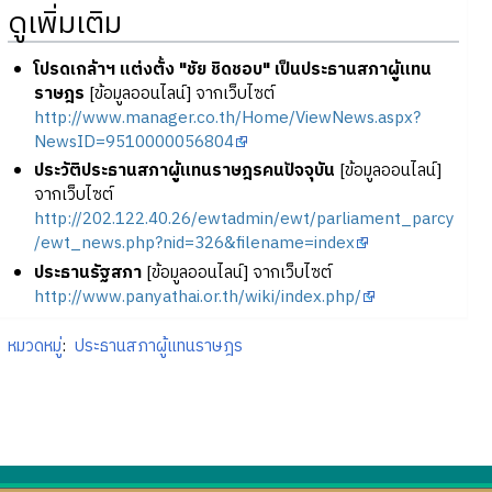
ดูเพิ่มเติม
โปรดเกล้าฯ แต่งตั้ง "ชัย ชิดชอบ" เป็นประธานสภาผู้แทน
ราษฎร
[ข้อมูลออนไลน์] จากเว็บไซต์
http://www.manager.co.th/Home/ViewNews.aspx?
NewsID=9510000056804
ประวัติประธานสภาผู้แทนราษฎรคนปัจจุบัน
[ข้อมูลออนไลน์]
จากเว็บไซต์
http://202.122.40.26/ewtadmin/ewt/parliament_parcy
/ewt_news.php?nid=326&filename=index
ประธานรัฐสภา
[ข้อมูลออนไลน์] จากเว็บไซต์
http://www.panyathai.or.th/wiki/index.php/
หมวดหมู่
:
ประธานสภาผู้แทนราษฎร