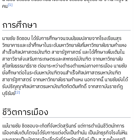
[1]
คน
การศึกษา
นายชัย ชิดชอบ ได้รับการศึกษาจนจบมัธยมปลายจากโรงเรียนสุร
วิทยาคารและเข้าศึกษาในระดับมหาวิทยาลัยที่มหาวิทยาลัยรามคำแหง
สำเร็จศิลปศาสตรบัณฑิต สาขารัฐศาสตร์ และได้ศึกษาเพิ่มเติมใน
สาขาวิชาส่งเสริมการเกษตรและสหกรณ์บัณฑิต จากมหาวิทยาลัย
สุโขทัยธรรมาธิราช ต่อมาระหว่างดำรงตำแหน่งทางการเมือง นายชัย
ยังศึกษาต่อในระดับมหาบัณฑิตจนสำเร็จศิลปศาสตรมหาบัณฑิต
สาขารัฐศาสตร์ จากมหาวิทยาลัยรามคำแหง นอกจากนี้ นายชัยยังได้
รับปริญญาศิลปศาสตรมหาบัณฑิตกิตติมศักดิ์ จากสถาบันราชภัฎ
[2]
บุรีรัมย์
ชีวิตการเมือง
แม้นายชัย ชิดชอบจะเกิดที่จังหวัดสุรินทร์ แต่การดำเนินชีวิตนักการ
เมืองกลับเติบโตจนได้รับการแต่งตั้งเป็นกำนัน เป็นนักธุรกิจโรงโม่หิน
และกลายเป็นนักการเมืองชื่อดังที่จังหวัดบุรีรัมย์ เป็น ส.ส.ครั้งแรกปี