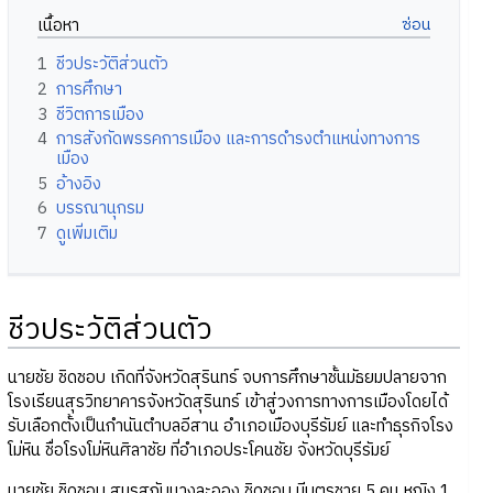
เนื้อหา
1
ชีวประวัติส่วนตัว
2
การศึกษา
3
ชีวิตการเมือง
4
การสังกัดพรรคการเมือง และการดำรงตำแหน่งทางการ
เมือง
5
อ้างอิง
6
บรรณานุกรม
7
ดูเพิ่มเติม
ชีวประวัติส่วนตัว
นายชัย ชิดชอบ เกิดที่จังหวัดสุรินทร์ จบการศึกษาชั้นมัธยมปลายจาก
โรงเรียนสุรวิทยาคารจังหวัดสุรินทร์ เข้าสู่วงการทางการเมืองโดยได้
รับเลือกตั้งเป็นกำนันตำบลอีสาน อำเภอเมืองบุรีรัมย์ และทำธุรกิจโรง
โม่หิน ชื่อโรงโม่หินศิลาชัย ที่อำเภอประโคนชัย จังหวัดบุรีรัมย์
นายชัย ชิดชอบ สมรสกับนางละออง ชิดชอบ มีบุตรชาย 5 คน หญิง 1