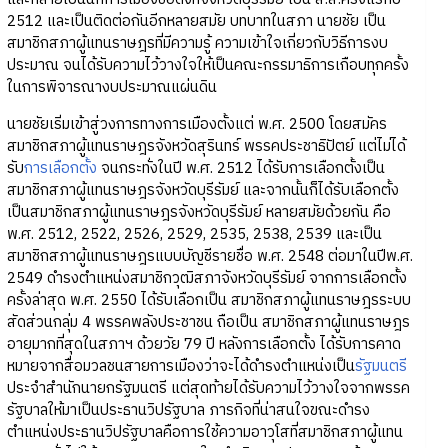
2512 และเป็นติดต่อกันอีกหลายสมัย บทบาทในสภา นายชัย เป็น
สมาชิกสภาผู้แทนราษฎรที่มีความรู้ ความเข้าใจเกี่ยวกับวิธีการงบ
ประมาณ จนได้รับความไว้วางใจให้เป็นคณะกรรมาธิการเกือบทุกครั้ง
ในการพิจารณางบประมาณแผ่นดิน
นายชัยเริ่มเข้าสู่วงการทางการเมืองตั้งแต่ พ.ศ. 2500 โดยสมัคร
สมาชิกสภาผู้แทนราษฎรจังหวัดสุรินทร์ พรรคประชาธิปัตย์ แต่ไม่ได้
รับ
การเลือกตั้ง
จนกระทั่งในปี พ.ศ. 2512 ได้รับการเลือกตั้งเป็น
สมาชิกสภาผู้แทนราษฎรจังหวัดบุรีรัมย์ และจากนั้นก็ได้รับเลือกตั้ง
เป็นสมาชิกสภาผู้แทนราษฎรจังหวัดบุรีรัมย์ หลายสมัยด้วยกัน คือ
พ.ศ. 2512, 2522, 2526, 2529, 2535, 2538, 2539 และเป็น
สมาชิกสภาผู้แทนราษฎรแบบบัญชีรายชื่อ พ.ศ. 2548 ต่อมาในปีพ.ศ.
2549 ดำรงตำแหน่งสมาชิกวุฒิสภาจังหวัดบุรีรัมย์ จากการเลือกตั้ง
ครั้งล่าสุด พ.ศ. 2550 ได้รับเลือกเป็น สมาชิกสภาผู้แทนราษฎรระบบ
สัดส่วนกลุ่ม 4 พรรคพลังประชาชน ถือเป็น สมาชิกสภาผู้แทนราษฎร
อายุมากที่สุดในสภาฯ ด้วยวัย 79 ปี หลังการเลือกตั้ง ได้รับการคาด
หมายจากสื่อมวลชนสายการเมืองว่าจะได้ดำรงตำแหน่งเป็น
รัฐมนตรี
ประจำสำนักนายกรัฐมนตรี แต่สุดท้ายได้รับความไว้วางใจจากพรรค
รัฐบาลให้มาเป็นประธานวิปรัฐบาล ภารกิจที่น่าสนใจขณะดำรง
ตำแหน่งประธานวิปรัฐบาลคือการใช้ความอาวุโสที่สมาชิกสภาผู้แทน