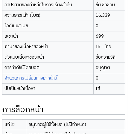
ค่าปริยายของคำหลักในการเรียงลำดับ
ชัย ชิดชอบ
ความยาวหน้า (ไบต์)
16,339
ไอดีเนมสเปซ
0
เลขหน้า
699
ภาษาของเนื้อหาของหน้า
th - ไทย
ตัวแบบเนื้อหาของหน้า
ข้อความวิกิ
การทำดัชนีโดยบอต
อนุญาต
จำนวนการเปลี่ยนทางมาหน้านี้
0
นับเป็นหน้าเนื้อหา
ใช่
การล็อกหน้า
แก้ไข
อนุญาตผู้ใช้ทั้งหมด (ไม่มีกำหนด)