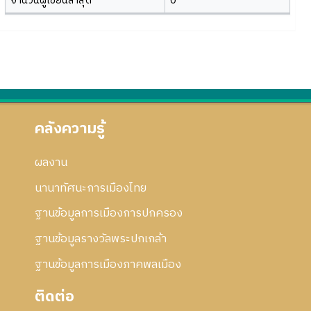
จำนวนผู้เขียนล่าสุด
0
คลังความรู้
ผลงาน
นานาทัศนะการเมืองไทย
ฐานข้อมูลการเมืองการปกครอง
ฐานข้อมูลรางวัลพระปกเกล้า
ฐานข้อมูลการเมืองภาคพลเมือง
ติดต่อ