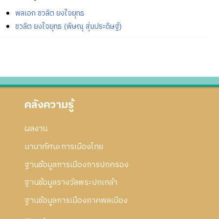
พลเอก ชวลิต ยงใจยุทธ
ชวลิต ยงใจยุทธ (พิษณุ สุ่มประดิษฐ์)
คลังความรู้
ผลงาน
นานาทัศนะการเมืองไทย
ฐานข้อมูลการเมืองการปกครอง
ฐานข้อมูลรางวัลพระปกเกล้า
ฐานข้อมูลการเมืองภาคพลเมือง