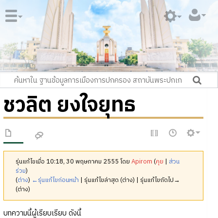
ชวลิต ยงใจยุทธ
รุ่นแก้ไขเมื่อ 10:18, 30 พฤษภาคม 2555 โดย
Apirom
(
คุย
|
ส่วน
ร่วม
)
(
ต่าง
)
←รุ่นแก้ไขก่อนหน้า
| รุ่นแก้ไขล่าสุด (ต่าง) | รุ่นแก้ไขถัดไป→
(ต่าง)
บทความนี้ผู้เรียบเรียบ ดังนี้