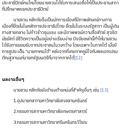
ประชาธิปัตย์คนใหม่โดยนายชวนได้รับการเสนอชื่อให้เป็นประธานสภา
ที่ปรึกษาพรรคประชาธิปัตย์
นายชวน หลีกภัยจึงเป็นนักการเมืองที่มีภาพลักษณ์ทางการ
เมืองที่ยึดมั่นในหลักการประชาธิปไตย ยึดมั่นในระบบรัฐสภา เป็นผู้เดิน
ทางสายกลาง ไม่ก้าวร้าวรุนแรง และมีภาพพจน์ความซื่อสัตย์ สุจริต
มัธยัสถ์ มีชีวิตความเป็นอยู่อย่างเรียบง่าย ปัจจัยเหล่านี้ทำให้นายชวน
ได้รับการยอมรับจากประชาชนในวงกว้าง โดยเฉพาะในภาคใต้ เมื่อมี
การชูประเด็น “นายกฯคนใต้” หลังจากที่เคยภาคถูมิใจกับพลเอกเปรม
ติณสูลานนท์นายกรัฐมนตรีที่มาจากภาคใต้
[12]
ผลงานอื่นๆ
นายชวน หลีกภัยยังดำรงตำแหน่งที่สำคัญอื่นๆ เช่น
[13]
1.อุปนายกสภามหาวิทยาลัยสงขลานครินทร์
2.กรรมการสภามหาวิทยาลัยเกษตรศาสตร์
3.กรรมการสภามหาวิทยาศรีนครินทรวิโรฒ