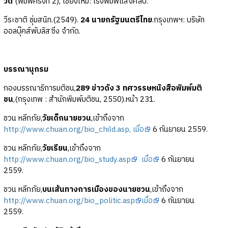
วัด
(พิมพ์ครั้งที่ 2), เชียงใหม่: โรงพิมพ์แสงศิลป์.
วีระชาติ ชุ่มสนิท.(2549).
24 นายกรัฐมนตรีไทย
.กรุงเทพฯ: บริษัท
ออลบุ๊คส์พับลิสซิ่ง จำกัด.
บรรณานุกรม
กองบรรณาธิการมติชน,
289 ข่าวดัง 3 ทศวรรษหนังสือพิมพ์มติ
ชน
,(กรุงเทพ : สำนักพิมพ์มติชน, 2550).หน้า 231.
ชวน หลีกภัย,
วัยเด็กนายชวน
,เข้าถึงจาก
http://www.chuan.org/bio_child.asp, เมื่อ
6 กันยายน 2559.
ชวน หลีกภัย,
วัยเรียน
,เข้าถึงจาก
http://www.chuan.org/bio_study.asp
เมื่อ
6 กันยายน
2559.
ชวน หลีกภัย,
บนเส้นทางการเมืองของนายชวน
,เข้าถึงจาก
http://www.chuan.org/bio_politic.asp
เมื่อ
6 กันยายน
2559.