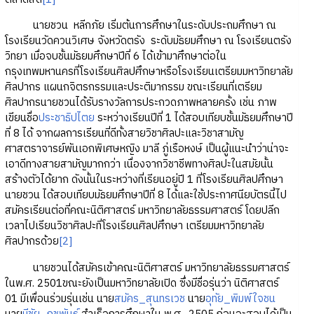
นายชวน หลีกภัย เริ่มต้นการศึกษาในระดับประถมศึกษา ณ
โรงเรียนวัดควนวิเศษ จังหวัดตรัง ระดับมัธยมศึกษา ณ โรงเรียนตรัง
วิทยา เมื่อจบชั้นมัธยมศึกษาปีที่ 6 ได้เข้ามาศึกษาต่อใน
กรุงเทพมหานครที่โรงเรียนศิลปศึกษาหรือโรงเรียนเตรียมมหาวิทยาลัย
ศิลปากร แผนกจิตรกรรมและประติมากรรม ขณะเรียนที่เตรียม
ศิลปากรนายชวนได้รับรางวัลการประกวดภาพหลายครั้ง เช่น ภาพ
เขียนชื่อ
ประชาธิปไตย
ระหว่างเรียนปีที่ 1 ได้สอบเทียบชั้นมัธยมศึกษาปี
ที่ 8 ได้ จากผลการเรียนที่ดีทั้งสายวิชาศิลปะและวิชาสามัญ
ศาสตราจารย์พันเอกพิเศษหญิง มาลี ภู่เรือหงษ์ เป็นผู้แนะนำว่าน่าจะ
เอาดีทางสายสามัญมากกว่า เนื่องจากวิชาชีพทางศิลปะในสมัยนั้น
สร้างตัวได้ยาก ดังนั้นในระหว่างที่เรียนอยู่ปี 1 ที่โรงเรียนศิลปศึกษา
นายชวน ได้สอบเทียบมัธยมศึกษาปีที่ 8 ได้และใช้ประกาศนียบัตรนี้ไป
สมัครเรียนต่อที่คณะนิติศาสตร์ มหาวิทยาลัยธรรมศาสตร์ โดยปลีก
เวลาไปเรียนวิชาศิลปะที่โรงเรียนศิลปศึกษา เตรียมมหาวิทยาลัย
ศิลปากรด้วย
[2]
นายชวนได้สมัครเข้าคณะนิติศาสตร์ มหาวิทยาลัยธรรมศาสตร์
ในพ.ศ. 2501ขณะยังเป็นมหาวิทยาลัยเปิด ซึ่งมีชื่อรุ่นว่า นิติศาสตร์
01 มีเพื่อนร่วมรุ่นเช่น นาย
สมัคร_สุนทรเวช
นาย
อุทัย_พิมพ์ใจชน