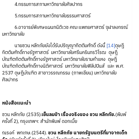
4.กรรมการสภามหาวิทยาลัยศิลปากร
5.กรรมการสภามหาวิทยาลัยธรรมศาสตร์
6.อาจารย์พิเศษแผนกนิติเวช คณะแพทยศาสตร์ จุฬาลงกรณ์
มหาวิทยาลัย
นายชวน หลีกภัยยังได้รับปริญญากิตติมศักดิ์ ดังนี้
[14]
ดุษฎี
กิตติมศักดิ์ทางรัฐศาสตร์ มหาวิทยาลัยศรีนครินทรวิโรฒ ดุษฎี
บัณฑิตกิตติมศักดิ์ทางรัฐศาสตร์ มหาวิทยาลัยรามคำแหง ดุษฎี
บัณฑิตกิตติมศักดิ์ทางนิติศาสตร์ มหาวิทยาลัยฟิลิปปินส์ และ พ.ศ.
2537 ดุษฎีบัณฑิต สาขาวรรณกรรม (ภาพเขียน) มหาวิทยาลัย
ศิลปากร
หนังสือแนะนำ
ชวน หลีกภัย (2535).
เย็นลมป่า เรื่องจริงของ ชวน หลีกภัย.
(พิมพ์
ครั้งที่ 2), กรุงเทพฯ: สำนักพิมพ์ ดอกเบี้ย
ณรงค์ พกเกษ.(2544).
ชวน หลีกภัย นายกรัฐมนตรีที่มาจากเด็ก