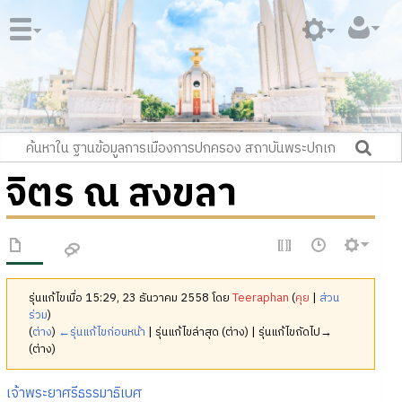
จิตร ณ สงขลา
รุ่นแก้ไขเมื่อ 15:29, 23 ธันวาคม 2558 โดย
Teeraphan
(
คุย
|
ส่วน
ร่วม
)
(
ต่าง
)
←รุ่นแก้ไขก่อนหน้า
| รุ่นแก้ไขล่าสุด (ต่าง) | รุ่นแก้ไขถัดไป→
(ต่าง)
เจ้าพระยาศรีธรรมาธิเบศ