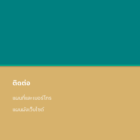
ติดต่อ
แผนที่และเบอร์โทร
แผนผังเว็บไซด์