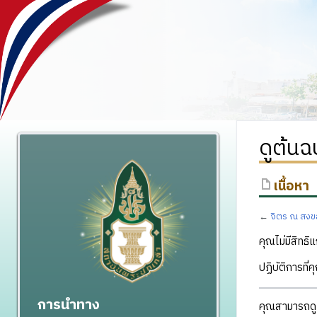
ดูต้น
เนื้อหา
←
จิตร ณ สงข
คุณไม่มีสิทธิแ
ปฏิบัติการที่
การนำทาง
คุณสามารถดูแ