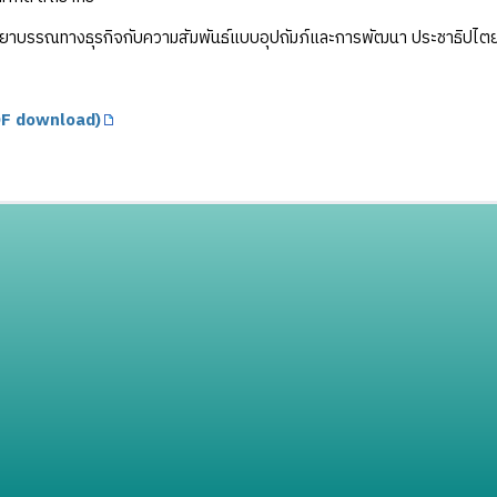
าบรรณทางธุรกิจกับความสัมพันธ์แบบอุปถัมภ์และการพัฒนา ประชาธิปไต
F download)