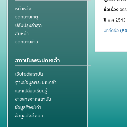
หน้าหลัก
ชื่อเรื่อง
จรรย
จดหมายเหตุ
ปี
พ.ศ 2543
ปรับปรุงล่าสุด
บทคัดย่อ
(PD
สุ่มหน้า
จดหมายข่าว
สถาบันพระปกเกล้า
เว็บไซต์สถาบัน
ฐานข้อมูลพระปกเกล้า
แลกเปลี่ยนเรียนรู้
ข่าวสารจากสถาบัน
ข้อมูลศิษย์เก่า
ข้อมูลนักศึกษา