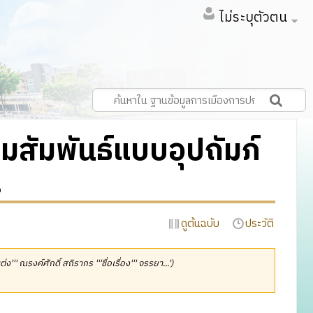
ไม่ระบุตัวตน
สัมพันธ์แบบอุปถัมภ์
.
ดูต้นฉบับ
ประวัติ
แต่ง''' ณรงค์ศักดิ์ สถิรากร '''ชื่อเรื่อง''' จรรยา...')