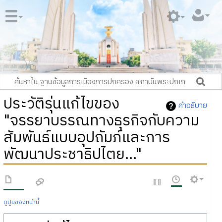
ประวัติรุ่นแก้ไขของ
คำอธิบาย
"จรรยาบรรณทางธุรกิจกับความ
สัมพันธ์แบบอุปถัมภ์และการ
พัฒนาประชาธิปไตย..."
ดูปูมของหน้านี้