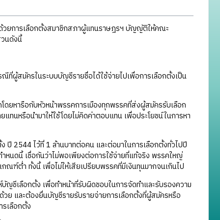
ด้วยการเลือกตั้งสมาชิกสภาผู้แทนราษฎรฯ บัญญัติให้คณะ
นดังนี้
ที่ผู้สมัครในระบบบัญชีรายชื่อได้ใช้จ่ายไปเพื่อการเลือกตั้งเป็น
ดยหารือกับหัวหน้าพรรคการเมืองทุกพรรคที่ส่งผู้สมัครรับเลือก
าจะจ่ายแทนหรือนำมาให้ใช้โดยไม่คิดค่าตอบแทน เพื่อประโยชน์ในการหา
ง ปี 2544 ไว้ที่ 1 ล้านบาทต่อคน และต่อมาในการเลือกตั้งทั่วไปปี
นดนี้ เชื่อกันว่าไม่พอเพียงต่อการใช้จ่ายที่แท้จริง พรรคใหญ่
ฑ์ต่ำ ทั้งนี้ เพื่อไม่ให้เสียเปรียบพรรคที่มีเงินทุนมากจนเกินไป
สมุห์บัญชีเลือกตั้ง เพื่อทำหน้าที่รับผิดชอบในการจัดทำและรับรองความ
ย และต้องยื่นบัญชีรายรับรายจ่ายการเลือกตั้งที่ผู้สมัครหรือ
รเลือกตั้ง