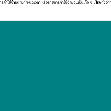
การค่าใช้จ่ายตามกำหนดเวลา หรือรายการค่าใช้จ่ายอันเป็นเท็จ จะมีโทษทั้งจำท