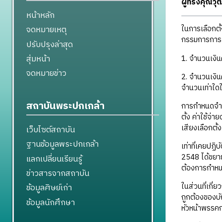
ผู้ทรงคุณว
หน้าหลัก
จดหมายเหตุ
ในการเลือกตั
กรรมการการเล
ปรับปรุงล่าสุด
สุ่มหน้า
1. จำนวนเงิน
จดหมายข่าว
2. จำนวนเงินค
จำนวนเท่าใดใ
สถาบันพระปกเกล้า
การกำหนดจำนว
ตั้ง ค่าใช้จ่
เสียงเลือกตั
เว็บไซต์สถาบัน
ฐานข้อมูลพระปกเกล้า
เท่าที่เคยปฏิ
2548 ได้ขยายเ
แลกเปลี่ยนเรียนรู้
ต้องการกำหนดว
ข่าวสารจากสถาบัน
ในส่วนที่เกี่
ข้อมูลศิษย์เก่า
ถูกต้องของบั
ข้อมูลนักศึกษา
หัวหน้าพรรคก