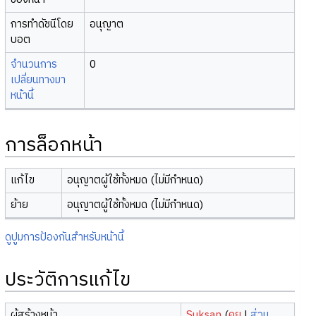
การทำดัชนีโดย
อนุญาต
บอต
จำนวนการ
0
เปลี่ยนทางมา
หน้านี้
การล็อกหน้า
แก้ไข
อนุญาตผู้ใช้ทั้งหมด (ไม่มีกำหนด)
ย้าย
อนุญาตผู้ใช้ทั้งหมด (ไม่มีกำหนด)
ดูปูมการป้องกันสำหรับหน้านี้
ประวัติการแก้ไข
ผู้สร้างหน้า
Suksan
(
คุย
|
ส่วน