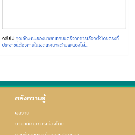
กลับไป
คุณลักษณะของนายกเทศมนตรีจากการเลือกตั้งโดยตรงที่
ประชาชนต้องการในเขตเทศบาลตำบลหนองไผ่...
คลังความรู้
ผลงาน
นานาทัศนะการเมืองไทย