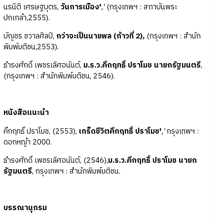
นรนิติ เศรษฐบุตร,
วันการเมือง'
,'
(กรุงเทพฯ : สถาบันพระ
ปกเกล้า,2555).
บัญชร ชวาลศิลป์,
กว่าจะเป็นนายพล (ก้าวที่ 2),
(กรุงเทพฯ : สำนัก
พิมพ์มติชน,2553).
ธำรงศักดิ์ เพชรเลิศอนันต์,
ม.ร.ว.คึกฤทธิ์ ปราโมช นายกรัฐมนตรี
,
(กรุงเทพฯ : สำนักพิมพ์มติชน, 2546).
หนังสือแนะนำ
คึกฤทธิ์ ปราโมช, (2553),
เกร็ดชีวิตคึกฤทธิ์ ปราโมช'
,'
กรุงเทพฯ :
ดอกหญ้า 2000.
ธำรงศักดิ์ เพชรเลิศอนันต์, (2546),
ม.ร.ว.คึกฤทธิ์ ปราโมช นายก
รัฐมนตรี
, กรุงเทพฯ : สำนักพิมพ์มติชน.
บรรณานุกรม