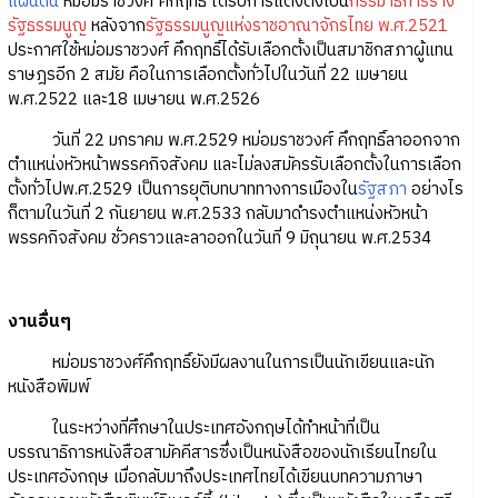
แผ่นดิน
หม่อมราชวงศ์ คึกฤทธิ์ ได้รับการแต่งตั้งเป็น
กรรมาธิการร่าง
รัฐธรรมนูญ
หลังจาก
รัฐธรรมนูญแห่งราชอาณาจักรไทย พ.ศ.2521
ประกาศใช้หม่อมราชวงศ์ คึกฤทธิ์ได้รับเลือกตั้งเป็นสมาชิกสภาผู้แทน
ราษฎรอีก 2 สมัย คือในการเลือกตั้งทั่วไปในวันที่ 22 เมษายน
พ.ศ.2522 และ18 เมษายน พ.ศ.2526
วันที่ 22 มกราคม พ.ศ.2529 หม่อมราชวงศ์ คึกฤทธิ์ลาออกจาก
ตำแหน่งหัวหน้าพรรคกิจสังคม และไม่ลงสมัครรับเลือกตั้งในการเลือก
ตั้งทั่วไปพ.ศ.2529 เป็นการยุติบทบาททางการเมืองใน
รัฐสภา
อย่างไร
ก็ตามในวันที่ 2 กันยายน พ.ศ.2533 กลับมาดำรงตำแหน่งหัวหน้า
พรรคกิจสังคม ชั่วคราวและลาออกในวันที่ 9 มิถุนายน พ.ศ.2534
งานอื่นๆ
หม่อมราชวงศ์คึกฤทธิ์ยังมีผลงานในการเป็นนักเขียนและนัก
หนังสือพิมพ์
ในระหว่างที่ศึกษาในประเทศอังกฤษได้ทำหน้าที่เป็น
บรรณาธิการหนังสือสามัคคีสารซึ่งเป็นหนังสือของนักเรียนไทยใน
ประเทศอังกฤษ เมื่อกลับมาถึงประเทศไทยได้เขียนบทความภาษา