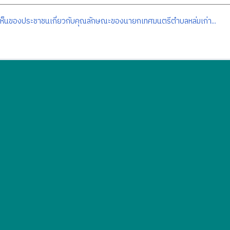
ห็นของประชาชนเกี่ยวกับคุณลักษณะของนายกเทศมนตรีตำบลหล่มเก่า...