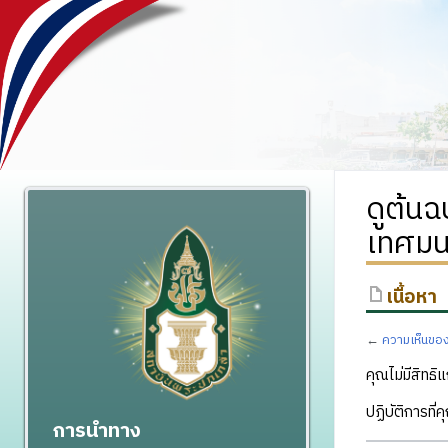
ดูต้น
เทศมนต
เนื้อหา
←
ความเห็นขอ
คุณไม่มีสิทธิแ
ปฏิบัติการที่
การนำทาง