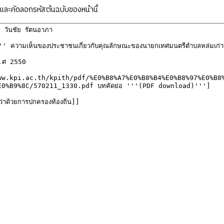
ละคัดลอกรหัสต้นฉบับของหน้านี้