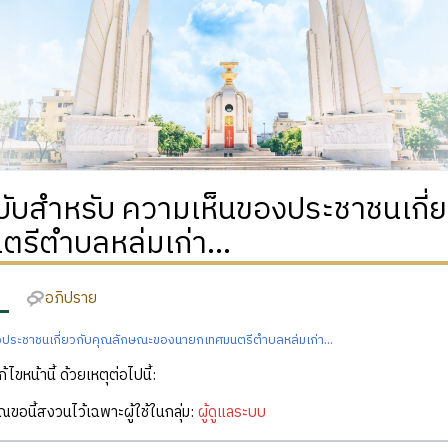
ฉบับสำหรับ ความเห็นของประชาชนเกี
รีตำบลหล่มเก่า...
อภิปราย
งประชาชนเกี่ยวกับคุณลักษณะของนายกเทศมนตรีตำบลหล่มเก่า...
ก้ไขหน้านี้ ด้วยเหตุต่อไปนี้:
คุณขอนี้สงวนไว้เฉพาะผู้ใช้ในกลุ่ม:
ผู้ดูแลระบบ