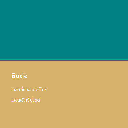
ติดต่อ
แผนที่และเบอร์โทร
แผนผังเว็บไซด์