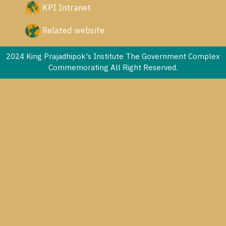
KPI Intranet
Related website
2024 King Prajadhipok's Institute The Government Complex
Commemorating All Right Reserved.