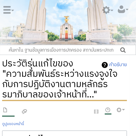
ประวัติรุ่นแก้ไขของ
คำอธิบาย
"ความสัมพันธ์ระหว่างแรงจูงใจ
กับการปฏิบัติงานตามหลักธร
รมาภิบาลของเจ้าหน้าที่..."
ดูปูมของหน้านี้