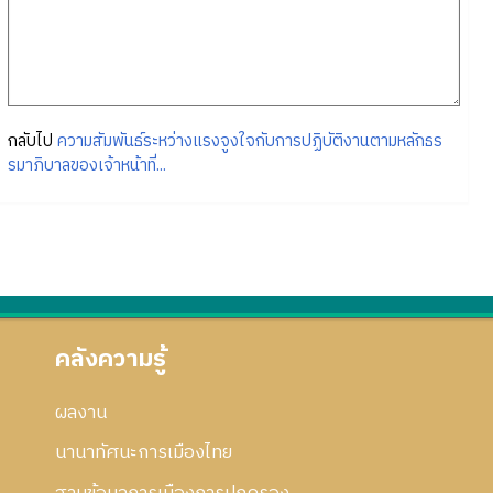
กลับไป
ความสัมพันธ์ระหว่างแรงจูงใจกับการปฏิบัติงานตามหลักธร
รมาภิบาลของเจ้าหน้าที่...
คลังความรู้
ผลงาน
นานาทัศนะการเมืองไทย