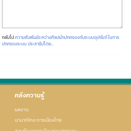
กลับไป
ความสัมพันธ์ระหว่างศิลปนักปกครองกับระบบอุปถัมภ์ในการ
ปกครองระบบ ประชาธิปไตย...
คลังความรู้
ผลงาน
นานาทัศนะการเมืองไทย