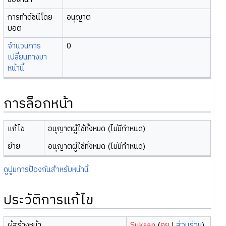
การทำดัชนีโดย
อนุญาต
บอต
จำนวนการ
0
เปลี่ยนทางมา
หน้านี้
การล็อกหน้า
แก้ไข
อนุญาตผู้ใช้ทั้งหมด (ไม่มีกำหนด)
ย้าย
อนุญาตผู้ใช้ทั้งหมด (ไม่มีกำหนด)
ดูปูมการป้องกันสำหรับหน้านี้
ประวัติการแก้ไข
ผู้สร้างหน้า
Suksan
(
คุย
|
ส่วนร่วม
)