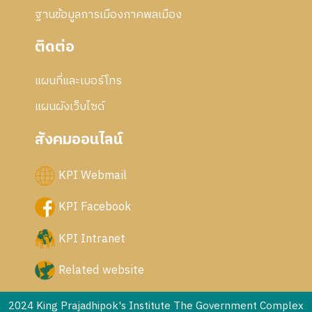
ฐานข้อมูลการเมืองภาคพลเมือง
ติดต่อ
แผนที่และเบอร์โทร
แผนผังเว็บไซด์
สังคมออนไลน์
KPI Webmail
KPI Facebook
KPI Intranet
Related website
2024 King Prajadhipok's Institute The Government Complex