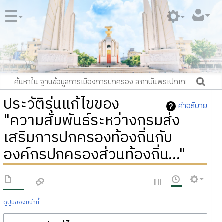
ประวัติรุ่นแก้ไขของ
คำอธิบาย
"ความสัมพันธ์ระหว่างกรมส่ง
เสริมการปกครองท้องถิ่นกับ
องค์กรปกครองส่วนท้องถิ่น..."
ดูปูมของหน้านี้