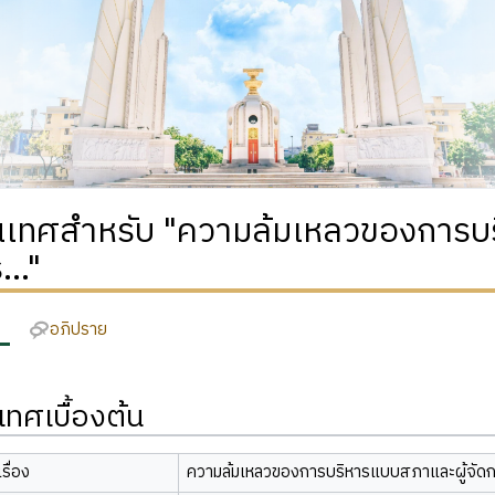
เทศสำหรับ "ความล้มเหลวของการบร
..."
อภิปราย
ทศเบื้องต้น
รื่อง
ความล้มเหลวของการบริหารแบบสภาและผู้จัดกา