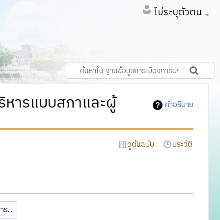
ไม่ระบุตัวตน
ิหารแบบสภาและผู้
คำอธิบาย
ดูต้นฉบับ
ประวัติ
ร...