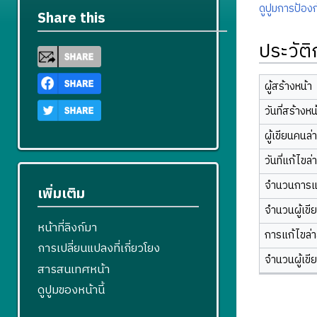
ดูปูมการป้องก
Share this
ประวัต
ผู้สร้างหน้า
วันที่สร้างหน
ผู้เขียนคนล่
วันที่แก้ไขล่
จำนวนการแ
เพิ่มเติม
จำนวนผู้เขี
หน้าที่ลิงก์มา
การแก้ไขล่าส
การเปลี่ยนแปลงที่เกี่ยวโยง
จำนวนผู้เขี
สารสนเทศหน้า
ดูปูมของหน้านี้