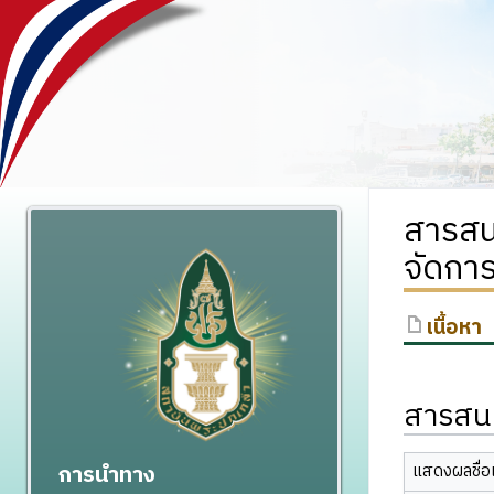
สารสน
จัดการ
เนื้อหา
สารสนเ
การนำทาง
แสดงผลชื่อเ