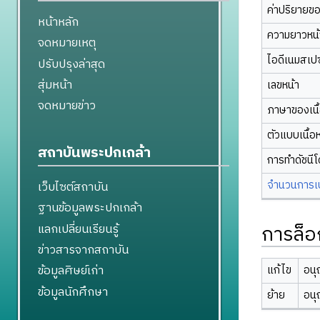
ค่าปริยายข
หน้าหลัก
ความยาวหน้า
จดหมายเหตุ
ไอดีเนมสเป
ปรับปรุงล่าสุด
สุ่มหน้า
เลขหน้า
จดหมายข่าว
ภาษาของเนื
ตัวแบบเนื้อ
สถาบันพระปกเกล้า
การทำดัชนี
จำนวนการเปล
เว็บไซต์สถาบัน
ฐานข้อมูลพระปกเกล้า
การล็อ
แลกเปลี่ยนเรียนรู้
ข่าวสารจากสถาบัน
ข้อมูลศิษย์เก่า
แก้ไข
อนุ
ข้อมูลนักศึกษา
ย้าย
อนุ