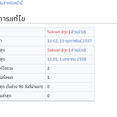
ันสำหรับหน้านี้
ิการแก้ไข
Suksan
(
คุย
|
ส่วนร่วม
)
้า
12:02, 10 กุมภาพันธ์ 2557
าสุด
Suksan
(
คุย
|
ส่วนร่วม
)
าสุด
12:01, 1 มกราคม 2558
ก้ไขรวม
2
ยนทั้งหมด
1
ุด (ในช่วง 90 วันที่ผ่านมา)
0
ยนล่าสุด
0