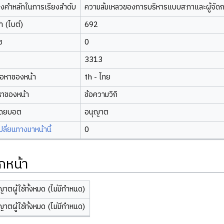
องคำหลักในการเรียงลำดับ
ความล้มเหลวของการบริหารแบบสภาและผู้จัดกา
 (ไบต์)
692
ซ
0
3313
้อหาของหน้า
th - ไทย
หาของหน้า
ข้อความวิกิ
โดยบอต
อนุญาต
ี่ยนทางมาหน้านี้
0
กหน้า
ญาตผู้ใช้ทั้งหมด (ไม่มีกำหนด)
ญาตผู้ใช้ทั้งหมด (ไม่มีกำหนด)