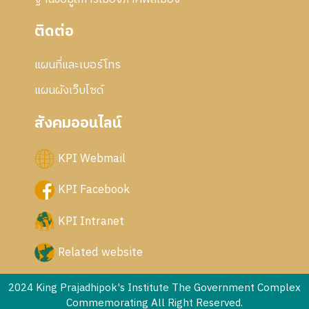
ติดต่อ
แผนที่และเบอร์โทร
แผนผังเว็บไซด์
สังคมออนไลน์
KPI Webmail
KPI Facebook
KPI Intranet
Related website
2024 King Prajadhipok's Institute The Government Complex
Commemorating All Right Reserved.