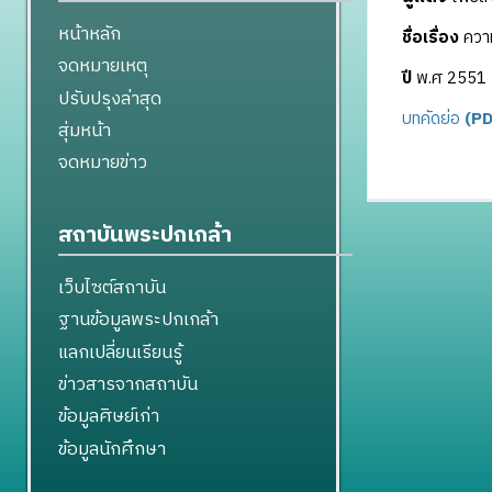
หน้าหลัก
ชื่อเรื่อง
ความ
จดหมายเหตุ
ปี
พ.ศ 2551
ปรับปรุงล่าสุด
บทคัดย่อ
(PD
สุ่มหน้า
จดหมายข่าว
สถาบันพระปกเกล้า
เว็บไซต์สถาบัน
ฐานข้อมูลพระปกเกล้า
แลกเปลี่ยนเรียนรู้
ข่าวสารจากสถาบัน
ข้อมูลศิษย์เก่า
ข้อมูลนักศึกษา