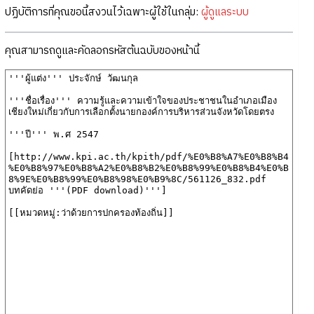
ปฏิบัติการที่คุณขอนี้สงวนไว้เฉพาะผู้ใช้ในกลุ่ม:
ผู้ดูแลระบบ
คุณสามารถดูและคัดลอกรหัสต้นฉบับของหน้านี้