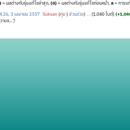
)
= ผลต่างกับรุ่นแก้ไขล่าสุด,
(ก)
= ผลต่างกับรุ่นแก้ไขก่อนหน้า,
ล
= การแก้
4:26, 3 เมษายน 2557
‎
Suksan
คุย
ส่วนร่วม
‎
1,040 ไบต์
+1,04
ความร...'