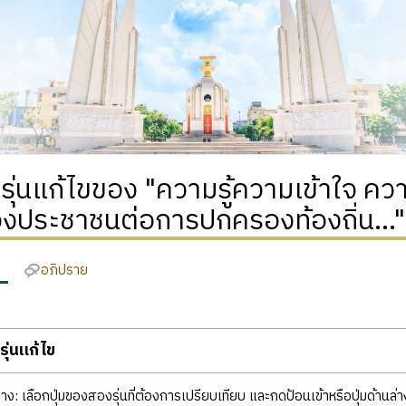
ิรุ่นแก้ไขของ "ความรู้ความเข้าใจ คว
องประชาชนต่อการปกครองท้องถิ่น..."
อภิปราย
ุ่นแก้ไข
ง: เลือกปุ่มของสองรุ่นที่ต้องการเปรียบเทียบ และกดป้อนเข้าหรือปุ่มด้านล่า