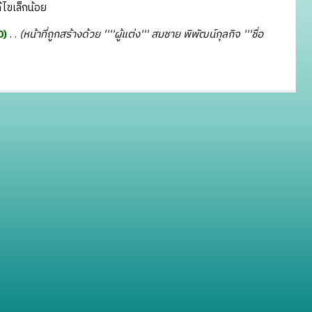
ไขเล็กน้อย
0
‎
หน้าที่ถูกสร้างด้วย ''''ผู้แต่ง''' สมชาย พิพัฒน์กุลกิจ '''ชื่อ