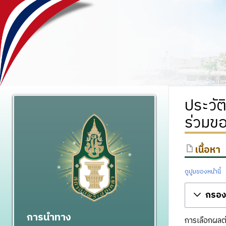
ประวัต
ร่วมข
เนื้อหา
ดูปูมของหน้านี้
กรองร
การนำทาง
การเลือกผลต่า