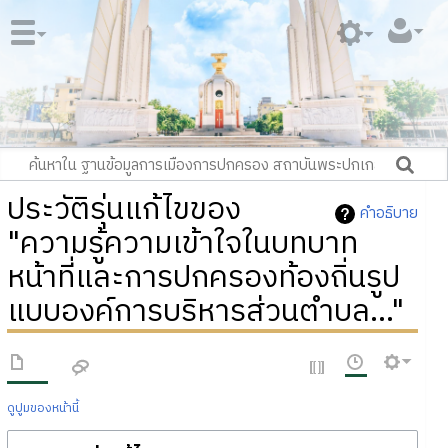
ประวัติรุ่นแก้ไขของ
คำอธิบาย
"ความรู้ความเข้าใจในบทบาท
หน้าที่และการปกครองท้องถิ่นรูป
แบบองค์การบริหารส่วนตำบล..."
ดูปูมของหน้านี้