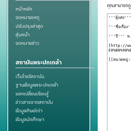
คุณสามารถดูแ
หน้าหลัก
จดหมายเหตุ
ปรับปรุงล่าสุด
สุ่มหน้า
จดหมายข่าว
สถาบันพระปกเกล้า
เว็บไซต์สถาบัน
ฐานข้อมูลพระปกเกล้า
แลกเปลี่ยนเรียนรู้
ข่าวสารจากสถาบัน
ข้อมูลศิษย์เก่า
ข้อมูลนักศึกษา