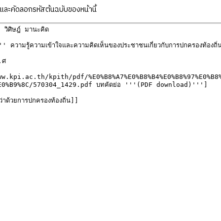
ละคัดลอกรหัสต้นฉบับของหน้านี้