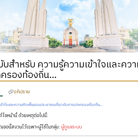
บับสำหรับ ความรู้ความเข้าใจและควา
รองท้องถิ่น...
อภิปราย
เข้าใจและความคิดเห็นของประชาชนเกี่ยวกับการปกครองท้องถิ่น...
ก้ไขหน้านี้ ด้วยเหตุต่อไปนี้:
คุณขอนี้สงวนไว้เฉพาะผู้ใช้ในกลุ่ม:
ผู้ดูแลระบบ