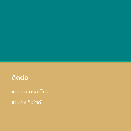
ติดต่อ
แผนที่และเบอร์โทร
แผนผังเว็บไซด์