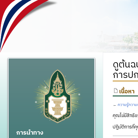
ดูต้นฉ
การปกค
เนื้อหา
←
ความรู้ความ
คุณไม่มีสิทธิแ
ปฏิบัติการที่
การนำทาง