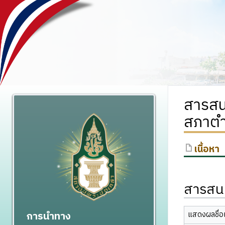
สารสน
สภาตำ
เนื้อหา
สารสนเ
การนำทาง
แสดงผลชื่อเ