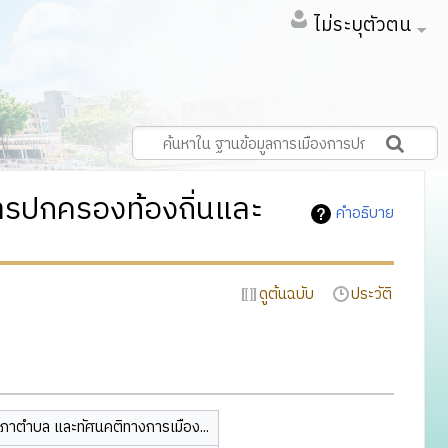
ไม่ระบุตัวตน
ารปกครองท้องถิ่นและ
คำอธิบาย
ดูต้นฉบับ
ประวัติ
ภาตำบล และทัศนคติทางการเมือง...