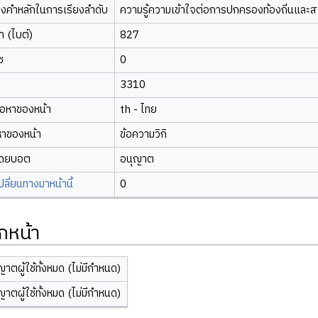
องคำหลักในการเรียงลำดับ
ความรู้ความเข้าใจต่อการปกครองท้องถิ่นและส
 (ไบต์)
827
ซ
0
3310
้อหาของหน้า
th - ไทย
หาของหน้า
ข้อความวิกิ
โดยบอต
อนุญาต
ี่ยนทางมาหน้านี้
0
กหน้า
ญาตผู้ใช้ทั้งหมด (ไม่มีกำหนด)
ญาตผู้ใช้ทั้งหมด (ไม่มีกำหนด)