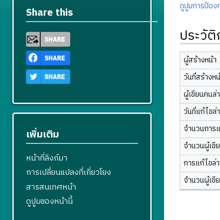
ดูปูมการป้องก
Share this
ประวัต
ผู้สร้างหน้า
วันที่สร้างหน
ผู้เขียนคนล่
วันที่แก้ไขล่
จำนวนการแ
เพิ่มเติม
จำนวนผู้เขี
หน้าที่ลิงก์มา
การแก้ไขล่าส
การเปลี่ยนแปลงที่เกี่ยวโยง
จำนวนผู้เขี
สารสนเทศหน้า
ดูปูมของหน้านี้