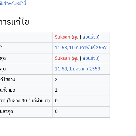
ันสำหรับหน้านี้
ิการแก้ไข
Suksan
(
คุย
|
ส่วนร่วม
)
้า
11:53, 10 กุมภาพันธ์ 2557
าสุด
Suksan
(
คุย
|
ส่วนร่วม
)
าสุด
11:58, 1 มกราคม 2558
ก้ไขรวม
2
ยนทั้งหมด
1
ุด (ในช่วง 90 วันที่ผ่านมา)
0
ยนล่าสุด
0