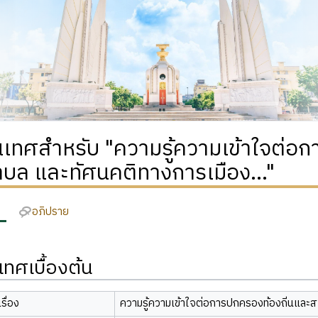
เทศสำหรับ "ความรู้ความเข้าใจต่อก
บล และทัศนคติทางการเมือง..."
อภิปราย
ทศเบื้องต้น
รื่อง
ความรู้ความเข้าใจต่อการปกครองท้องถิ่นและส