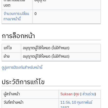
การทำดัชนีโดย
อนุญาต
บอต
จำนวนการเปลี่ยน
0
ทางมาหน้านี้
การล็อกหน้า
แก้ไข
อนุญาตผู้ใช้ทั้งหมด (ไม่มีกำหนด)
ย้าย
อนุญาตผู้ใช้ทั้งหมด (ไม่มีกำหนด)
ดูปูมการป้องกันสำหรับหน้านี้
ประวัติการแก้ไข
ผู้สร้างหน้า
Suksan
(
คุย
|
ส่วนร่วม
)
วันที่สร้างหน้า
11:56, 10 กุมภาพันธ์
2557