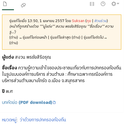
รุ่นแก้ไขเมื่อ 13:50, 1 เมษายน 2557 โดย
Suksan
(
คุย
|
ส่วนร่วม
)
(หน้าที่ถูกสร้างด้วย ''''ผู้แต่ง''' สงวน พรชัยสิริอรุณ '''ชื่อเรื่อง''' ความ
รู...')
(ต่าง) ←รุ่นแก้ไขก่อนหน้า | รุ่นแก้ไขล่าสุด (ต่าง) | รุ่นแก้ไขถัดไป→
(ต่าง)
ผู้แต่ง
สงวน พรชัยสิริอรุณ
ชื่อเรื่อง
ความรู้ความเข้าใจของประชาชนเกี่ยวกับการปกครองท้องถิ่น
ในรูปแบบองค์การบริหาร ส่วนตำบล : ศึกษาเฉพาะกรณีองค์การ
บริหารส่วนตำบลบางโทรัด อ.เมือง จ.สมุทรสาคร
ปี
พ.ศ
บทคัดย่อ
(PDF download)
หมวดหมู่
:
ว่าด้วยการปกครองท้องถิ่น