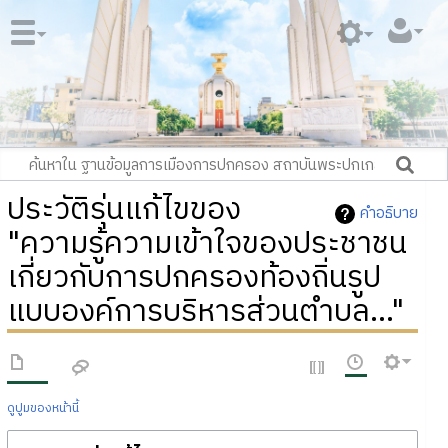
ประวัติรุ่นแก้ไขของ
คำอธิบาย
"ความรู้ความเข้าใจของประชาชน
เกี่ยวกับการปกครองท้องถิ่นรูป
แบบองค์การบริหารส่วนตำบล..."
ดูปูมของหน้านี้