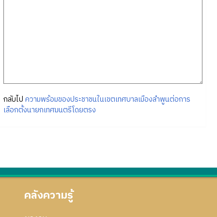
กลับไป
ความพร้อมของประชาชนในเขตเทศบาลเมืองลำพูนต่อการ
เลือกตั้งนายกเทศมนตรีโดยตรง
คลังความรู้