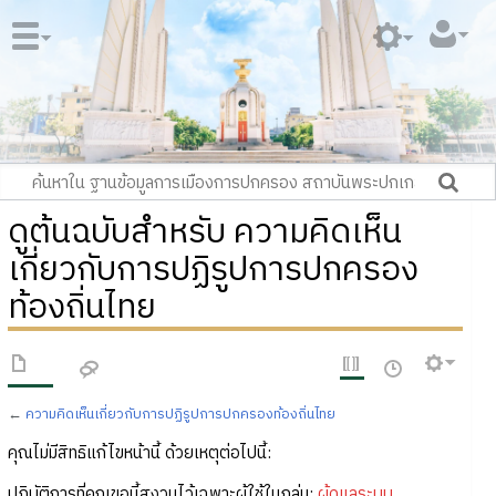
ดูต้นฉบับสำหรับ ความคิดเห็น
เกี่ยวกับการปฏิรูปการปกครอง
ท้องถิ่นไทย
←
ความคิดเห็นเกี่ยวกับการปฏิรูปการปกครองท้องถิ่นไทย
คุณไม่มีสิทธิแก้ไขหน้านี้ ด้วยเหตุต่อไปนี้:
ปฏิบัติการที่คุณขอนี้สงวนไว้เฉพาะผู้ใช้ในกลุ่ม:
ผู้ดูแลระบบ