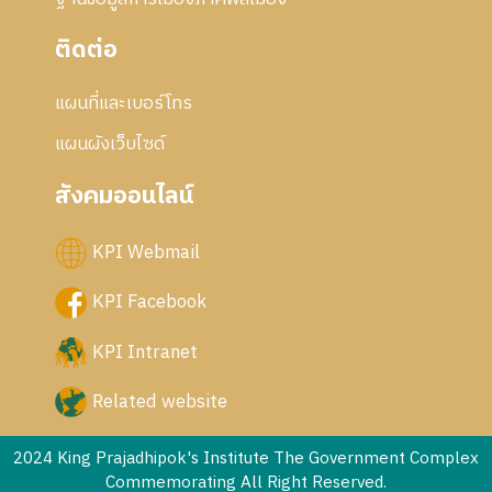
ติดต่อ
แผนที่และเบอร์โทร
แผนผังเว็บไซด์
สังคมออนไลน์
KPI Webmail
KPI Facebook
KPI Intranet
Related website
2024 King Prajadhipok's Institute The Government Complex
Commemorating All Right Reserved.