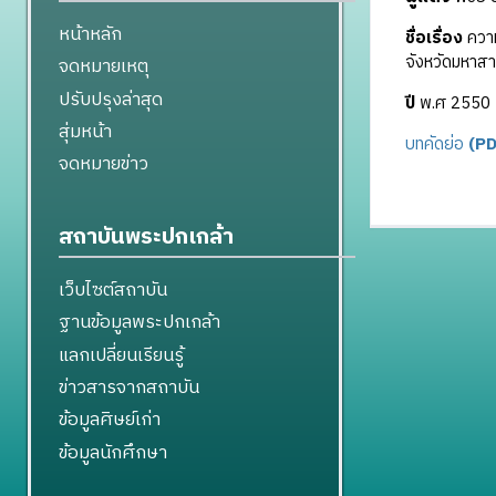
หน้าหลัก
ชื่อเรื่อง
ความ
จังหวัดมหาส
จดหมายเหตุ
ปรับปรุงล่าสุด
ปี
พ.ศ 2550
สุ่มหน้า
บทคัดย่อ
(PD
จดหมายข่าว
สถาบันพระปกเกล้า
เว็บไซต์สถาบัน
ฐานข้อมูลพระปกเกล้า
แลกเปลี่ยนเรียนรู้
ข่าวสารจากสถาบัน
ข้อมูลศิษย์เก่า
ข้อมูลนักศึกษา