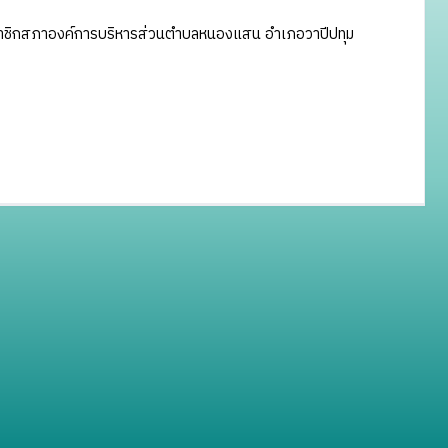
และสมาชิกสภาองค์การบริหารส่วนตำบลหนองแสน อำเภอวาปีปทุม