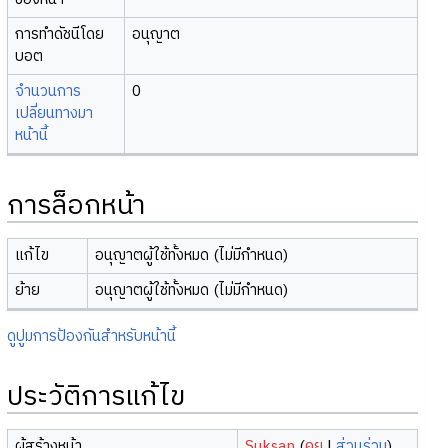
การทำดัชนีโดย
อนุญาต
บอต
จำนวนการ
0
เปลี่ยนทางมา
หน้านี้
การล็อกหน้า
แก้ไข
อนุญาตผู้ใช้ทั้งหมด (ไม่มีกำหนด)
ย้าย
อนุญาตผู้ใช้ทั้งหมด (ไม่มีกำหนด)
ดูปูมการป้องกันสำหรับหน้านี้
ประวัติการแก้ไข
ผู้สร้างหน้า
Suksan
(
คุย
|
ส่วนร่วม
)