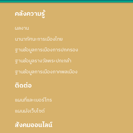
คลังความรู้
ผลงาน
นานาทัศนะการเมืองไทย
ฐานข้อมูลการเมืองการปกครอง
ฐานข้อมูลรางวัลพระปกเกล้า
ฐานข้อมูลการเมืองภาคพลเมือง
ติดต่อ
แผนที่และเบอร์โทร
แผนผังเว็บไซด์
สังคมออนไลน์