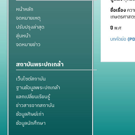
หน้าหลัก
ชื่อเรื่อง
ความ
เกษตรศาสตร
จดหมายเหตุ
ปรับปรุงล่าสุด
ปี
พ.ศ
สุ่มหน้า
บทคัดย่อ
(PD
จดหมายข่าว
สถาบันพระปกเกล้า
เว็บไซต์สถาบัน
ฐานข้อมูลพระปกเกล้า
แลกเปลี่ยนเรียนรู้
ข่าวสารจากสถาบัน
ข้อมูลศิษย์เก่า
ข้อมูลนักศึกษา