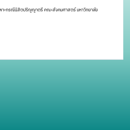
าเฉพาะกรณีนิสิตปริญญาตรี คณะสังคมศาสตร์ มหาวิทยาลัย