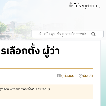
ไม่ระบุตัวตน
ลือกตั้ง ผู้ว่า
ดูต้นฉบับ
ประวัติ
ศุภรัตน์ พันธจินา '''ชื่อเรื่อง''' ความคิด...')