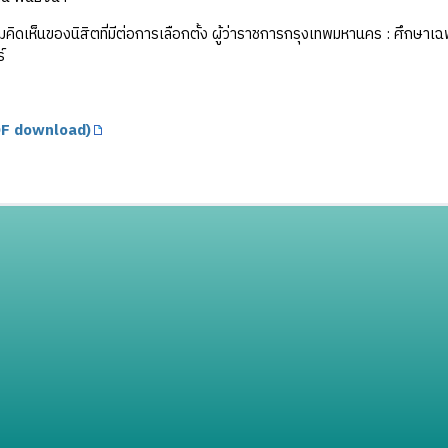
คิดเห็นของนิสิตที่มีต่อการเลือกตั้ง ผู้ว่าราชการกรุงเทพมหานคร : ศึกษ
์
F download)