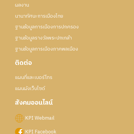
ผลงาน
นานาทัศนะการเมืองไทย
ฐานข้อมูลการเมืองการปกครอง
ฐานข้อมูลรางวัลพระปกเกล้า
ฐานข้อมูลการเมืองภาคพลเมือง
ติดต่อ
แผนที่และเบอร์โทร
แผนผังเว็บไซด์
สังคมออนไลน์
KPI Webmail
KPI Facebook