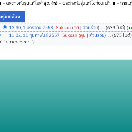
)
= ผลต่างกับรุ่นแก้ไขล่าสุด,
(ก)
= ผลต่างกับรุ่นแก้ไขก่อนหน้า,
ล
= การแก้
13:30, 1 มกราคม 2558
‎
Suksan
คุย
ส่วนร่วม
‎
679 ไบต์
+
11:02, 11 กุมภาพันธ์ 2557
‎
Suksan
คุย
ส่วนร่วม
‎
675 ไบต์
่อง''' ความคาดหว...'