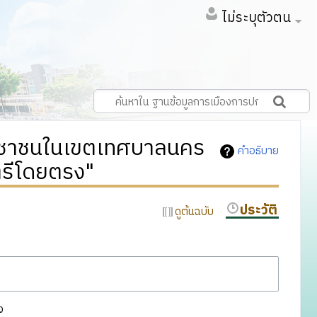
ไม่ระบุตัวตน
ระชาชนในเขตเทศบาลนคร
คำอธิบาย
ตรีโดยตรง"
ประวัติ
ดูต้นฉบับ
ง