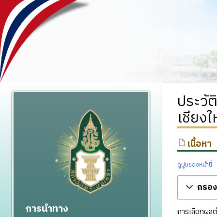
ประวั
เชียง
เนื้อหา
ดูปูมของหน้านี้
กรองร
การนำทาง
การเลือกผลต่า