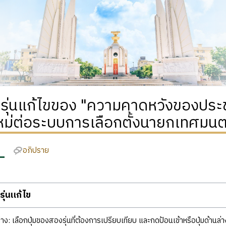
ติรุ่นแก้ไขของ "ความคาดหวังของป
ใหม่ต่อระบบการเลือกตั้งนายกเทศมน
อภิปราย
ุ่นแก้ไข
ง: เลือกปุ่มของสองรุ่นที่ต้องการเปรียบเทียบ และกดป้อนเข้าหรือปุ่มด้านล่า