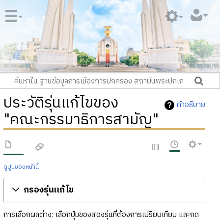
ประวัติรุ่นแก้ไขของ
คำอธิบาย
"คณะกรรมาธิการสามัญ"
ดูปูมของหน้านี้
กรองรุ่นแก้ไข
การเลือกผลต่าง: เลือกปุ่มของสองรุ่นที่ต้องการเปรียบเทียบ และกด