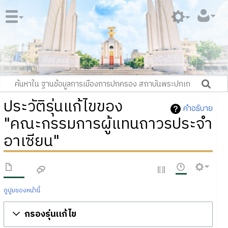
ประวัติรุ่นแก้ไขของ
คำอธิบาย
"คณะกรรมการผู้แทนถาวรประจำ
อาเซียน"
ดูปูมของหน้านี้
กรองรุ่นแก้ไข