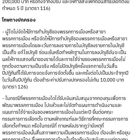
200,000 บาท หรือทั้งจำทั้งปรับ และให้ศาลสั่งเพิกถอนสิทธิเลือกตั้งมี
กำหนด 5 ปี (มาตรา 116)
โทษทางปกครอง
- ผู้ใดไม่จัดให้มีการทำบัญชีของพรรคการเมืองหรือสาขา
พรรคการเมือง หรือจัดให้มีการทำบัญชีของพรรคการเมืองหรือสาขา
พรรคการเมืองโดยละเว้นการลงรายการในบัญชีลงรายการในบัญชี
เป็นเท็จ แก้ไขบัญชี ซ่อนเร้นหรือทำหลักฐานในการลงบัญชีอันจะเป็น
ผลให้การแสดงที่มาของรายได้และการใช้จ่ายของพรรคการเมืองไม่
ถูกต้องตามความเป็นจริง หรือไม่ปิดบัญชีครั้งแรกภายในวันสิ้น
ปีปฏิทินที่ได้รับการจดแจ้งการจัดตั้งขึ้น และครั้งต่อไปเป็นประจำทุกปี
ในวันสิ้นปีปฏิทิน ต้องชำระค่าปรับทางปกครองไม่เกิน 10,000 บาท
(มาตรา 126)
- ในกรณีที่พรรคการเมืองใดได้รับเงินสนับสนุนจากกองทุนเพื่อการ
พัฒนาพรรคการเมือง ไปแล้วและไม่จัดทำแผนการดำเนินงานและ
แผนการใช้จ่ายเงินของพรรคการเมืองในแต่ละปี ยื่นต่อคณะ
กรรมการการเลือกตั้ง ตามหลักเกณฑ์และวิธีการที่คณะกรรมการการ
เลือกตั้งกำหนด หรือในกรณีที่ ภายหลังปรากฏว่ามีเหตุที่
พรรคการเมืองนั้นสิ้นสภาพความเป็นพรรคการเมือง ต้องเลิก หรือยุบ
พรรคการเมือง ซึ่งพรรคการเมืองนั้นต้องคืนเงินสนับสนุนแก่กองทุน