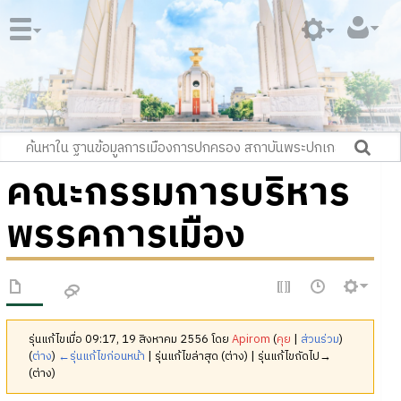
คณะกรรมการบริหาร
พรรคการเมือง
รุ่นแก้ไขเมื่อ 09:17, 19 สิงหาคม 2556 โดย
Apirom
(
คุย
|
ส่วนร่วม
)
(
ต่าง
)
←รุ่นแก้ไขก่อนหน้า
| รุ่นแก้ไขล่าสุด (ต่าง) | รุ่นแก้ไขถัดไป→
(ต่าง)