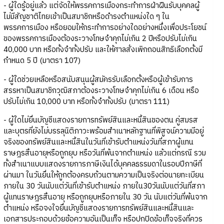
- ผู้ใดรู้อยู่แล้ว แต่จัดให้พรรคการเมืองกระทำการฝ่าฝืนรับบุคคลผู้
ไม่มีสัญชาติไทยเข้าเป็นสมาชิกหรือดำรงตำแหน่งใด ๆ ใน
พรรคการเมือง หรือยอมให้กระทำการอย่างใดอย่างหนึ่งเพื่อประโยชน์
ของพรรคการเมืองต้องระวางโทษจำคุกไม่เกิน 2 ปีหรือปรับไม่เกิน
40,000 บาท หรือทั้งจำทั้งปรับ และให้ศาลสั่งเพิกถอนสิทธิเลือกตั้งมี
กำหนด 5 ปี (มาตรา 107)
- ผู้ใดช่วยเหลือหรือสนับสนุนผู้สมัครรับเลือกตั้งหรือผู้เข้ารับการ
สรรหาเป็นสมาชิกวุฒิสภาต้องระวางโทษจำคุกไม่เกิน 6 เดือน หรือ
ปรับไม่เกิน 10,000 บาท หรือทั้งจำทั้งปรับ (มาตรา 111)
- ผู้ใดไม่ยื่นบัญชีแสดงรายการทรัพย์สินและหนี้สินของตน คู่สมรส
และบุตรที่ยังไม่บรรลุนิติภาวะพร้อมสำเนาหลักฐานที่พิสูจน์ความมีอยู่
จริงของทรัพย์สินและหนี้สินในวันที่เข้ารับตำแหน่งวันที่สภาผู้แทน
ราษฎรสิ้นอายุหรือถูกยุบ หรือวันที่พ้นจากตำแหน่ง แล้วแต่กรณี รวม
ทั้งสำเนาแบบแสดงรายการภาษีเงินได้บุคคลธรรมดาในรอบปีภาษีที่
ผ่านมา ในวันยื่นให้ถูกต้องครบถ้วนตามความเป็นจริงต่อนายทะเบียน
ภายใน 30 วันนับแต่วันที่เข้ารับตำแหน่ง ภายใน30วันนับแต่วันที่สภา
ผู้แทนราษฎรสิ้นอายุ หรือถูกยุบหรือภายใน 30 วัน นับแต่วันที่พ้นจาก
ตำแหน่ง หรือจงใจยื่นบัญชีแสดงรายการทรัพย์สินและหนี้สินและ
เอกสารประกอบด้วยข้อความอันเป็นเท็จ หรือปกปิดข้อเท็จจริงที่ควร