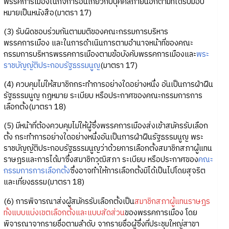
พรรคการเมืองในกิจการอันเกี่ยวกับบุคคลภายนอกตามที่ได้รับมอบ
หมายเป็นหนังสือ(มาตรา 17)
(3) รับผิดชอบร่วมกันตามมติของคณะกรรมการบริหาร
พรรคการเมือง และในการดำเนินการตามอำนาจหน้าที่ของคณะ
กรรมการบริหารพรรคการเมืองตามข้อบังคับพรรคการเมืองและ
พระ
ราชบัญญัติประกอบรัฐธรรมนูญ
(มาตรา 17)
(4) ควบคุมไม่ให้สมาชิกกระทำการอย่างใดอย่างหนึ่ง อันเป็นการฝ่าฝืน
รัฐธรรมนูญ กฎหมาย ระเบียบ หรือประกาศของคณะกรรมการการ
เลือกตั้ง(มาตรา 18)
(5) มีหน้าที่ต้องควบคุมไม่ให้ผู้ซึ่งพรรคการเมืองส่งเข้าสมัครรับเลือก
ตั้ง กระทำการอย่างใดอย่างหนึ่งอันเป็นการฝ่าฝืนรัฐธรรมนูญ พระ
ราชบัญญัติประกอบรัฐธรรมนูญว่าด้วยการเลือกตั้งสมาชิกสภาผู้แทน
ราษฎรและการได้มาซึ่งสมาชิกวุฒิสภา ระเบียบ หรือประกาศของ
คณะ
กรรมการการเลือกตั้ง
ซึ่งอาจทำให้การเลือกตั้งมิได้เป็นไปโดยสุจริต
และเที่ยงธรรม(มาตรา 18)
(6) การพิจารณาส่งผู้สมัครรับเลือกตั้งเป็น
สมาชิกสภาผู้แทนราษฎร
ทั้งแบบแบ่งเขตเลือกตั้งและแบบสัดส่วน
ของพรรคการเมือง โดย
พิจารณาจากรายชื่อตามลำดับ จากรายชื่อผู้ซึ่งที่ประชุมใหญ่สาขา