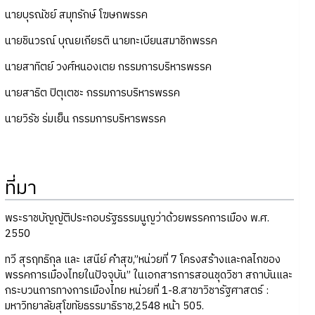
นายบุรณัชย์ สมุทรักษ์ โฆษกพรรค
นายชินวรณ์ บุณยเกียรติ นายทะเบียนสมาชิกพรรค
นายสาทิตย์ วงศ์หนองเตย กรรมการบริหารพรรค
นายสาธิต ปิตุเตชะ กรรมการบริหารพรรค
นายวิรัช ร่มเย็น กรรมการบริหารพรรค
ที่มา
พระราชบัญญัติประกอบรัฐธรรมนูญว่าด้วยพรรคการเมือง พ.ศ.
2550
ทวี สุรฤทธิกุล และ เสนีย์ คำสุข,”หน่วยที่ 7 โครงสร้างและกลไกของ
พรรคการเมืองไทยในปัจจุบัน” ในเอกสารการสอนชุดวิชา สถาบันและ
กระบวนการทางการเมืองไทย หน่วยที่ 1-8.สาขาวิชารัฐศาสตร์ :
มหาวิทยาลัยสุโขทัยธรรมาธิราช,2548 หน้า 505.