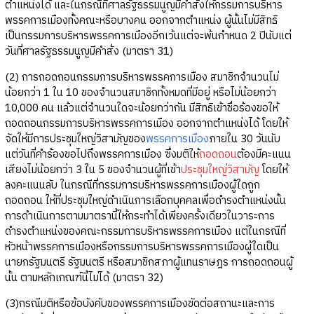
ตำแหน่งได้ และในกรณีที่ศาลรัฐธรรมนูญมีคำสั่งให้กรรมการบริหาร
พรรคการเมืองทั้งคณะหรือบางคน ออกจากตำแหน่ง ผู้นั้นไม่มีสิทธิ
เป็นกรรมการบริหารพรรคการเมืองอีกเว้นแต่จะพ้นกำหนด 2 ปีนับแต่
วันที่ศาลรัฐธรรมนูญมีคำสั่ง (มาตรา 31)
(2) การถอดถอนกรรมการบริหารพรรคการเมือง สมาชิกจำนวนไม่
น้อยกว่า 1 ใน 10 ของจำนวนสมาชิกทั้งหมดที่มีอยู่ หรือไม่น้อยกว่า
10,000 คน แล้วแต่จำนวนใดจะน้อยกว่ากัน มีสิทธิเข้าชื่อร้องขอให้
ถอดถอนกรรมการบริหารพรรคการเมือง ออกจากตำแหน่งได้ โดยให้
จัดให้มีการประชุมใหญ่วิสามัญของ
พรรคการเมือง
ภายใน 30 วันนับ
แต่วันที่คำร้องขอไปถึงพรรคการเมือง ซึ่งมติให้
ถอดถอน
ต้องมีคะแนน
เสียงไม่น้อยกว่า 3 ใน 5 ของจำนวนผู้ที่เข้า
ประชุมใหญ่วิสามัญ
โดยให้
ลงคะแนนลับ ในกรณีที่กรรมการบริหารพรรคการเมืองผู้ใดถูก
ถอดถอน ให้ที่ประชุมใหญ่ดำเนินการเลือกบุคคลเพื่อดำรงตำแหน่งนั้น
การดำเนินการตามมาตรานี้ให้กระทำได้เพียงครั้งเดียวในวาระการ
ดำรงตำแหน่งของคณะกรรมการบริหารพรรคการเมือง แต่ในกรณีที่
หัวหน้าพรรคการเมืองหรือกรรมการบริหารพรรคการเมืองผู้ใดเป็น
นายกรัฐมนตรี รัฐมนตรี หรือสมาชิกสภาผู้แทนราษฎร การถอดถอนผู้
นั้น ตามหลักเกณฑ์นี้ไม่ได้ (มาตรา 32)
(3)กรณีมติหรือข้อบังคับของพรรคการเมืองขัดต่อสถานะและการ