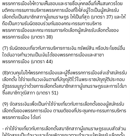
พรรคการเมืองให้ความเห็นชอบและรายชื่อบุคคลอื่นที่เห็นสมควรโดย
มติคณะกรรมการบริหารพรรคการเมืองที่ให้ส่งผู้ใดเป็นผู้สมัครรับ
เลือกตั้งเป็นสมาชิกสภาผู้แทนราษฎร ให้เป็นที่สุด (มาตรา 37) และให้
ถือเป็นความรับผิดชอบร่วมกันของคณะกรรมการบริหาร
พรรคการเมืองและคณะกรรมการคัดเลือกผู้สมัครรับเลือกตั้งของ
พรรคการเมือง (มาตรา 38)
(7) รับผิดชอบเกี่ยวกับการบริหารการเงิน ทรัพย์สิน หรือประโยชน์อื่น
ใดอันอาจคำนวณเป็นเงินได้ของพรรคการเมืองและสาขา
พรรคการเมือง (มาตรา 44)
(8)ควบคุมไม่ให้พรรคการเมืองและผู้ซึ่งพรรคการเมืองส่งเข้าสมัครรับ
เลือกตั้ง ใช้จ่ายเกินวงเงินตามที่บัญญัติไว้ในพระราชบัญญัติประกอบ
รัฐธรรมนูญว่าด้วยการเลือกตั้งสมาชิกสภาผู้แทนราษฎรและการได้มา
ซึ่งสมาชิกวุฒิสภา (มาตรา 51)
(9) จัดสรรเงินเพื่อเป็นค่าใช้จ่ายเกี่ยวกับการเลือกตั้งของผู้สมัครรับ
เลือกตั้งของพรรคการเมือง ตามมติของที่ประชุมคณะกรรมการบริหาร
พรรคการเมือง ได้แก่
- ค่าใช้จ่ายเกี่ยวกับการเลือกตั้งสมาชิกสภาผู้แทนราษฎรแบบสัดส่วน
ให้จัดสรรเป็นจำนวนรวมโดยพิจารณาตามจำนวนผู้สมัครรับเลือกตั้ง