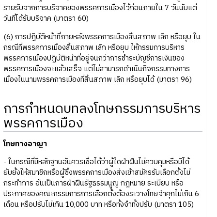
รายรับจากการบริจาคของพรรคการเมืองไว้ก่อนภายใน 7 วันนับแต่
วันที่ได้รับบริจาค (มาตรา 60)
(6) การปฎิบัติหน้าที่ภายหลังพรรคการเมืองสิ้นสภาพ เลิก หรือยุบ ใน
กรณีที่พรรคการเมืองสิ้นสภาพ เลิก หรือยุบ ให้กรรมการบริหาร
พรรคการเมืองปฏิบัติหน้าที่อยู่จนกว่าการชำระบัญชีการเงินของ
พรรคการเมืองจะแล้วเสร็จ แต่ไม่สามารถดำเนินกิจกรรมทางการ
เมืองในนามพรรคการเมืองที่สิ้นสภาพ เลิก หรือยุบได้ (มาตรา 96)
การกำหนดบทลงโทษกรรมการบริหาร
พรรคการเมือง
โทษทางอาญา
- ในกรณีที่มีหลักฐานอันควรเชื่อได้ว่าผู้ใดฝ่าฝืนไม่ควบคุมหรือมิได้
ยับยั้งให้สมาชิกหรือผู้ซึ่งพรรคการเมืองส่งเข้าสมัครรับเลือกตั้งไม่
กระทำการ อันเป็นการฝ่าฝืนรัฐธรรมนูญ กฎหมาย ระเบียบ หรือ
ประกาศของคณะกรรมการการเลือกตั้งต้องระวางโทษจำคุกไม่เกิน 6
เดือน หรือปรับไม่เกิน 10,000 บาท หรือทั้งจำทั้งปรับ (มาตรา 105)