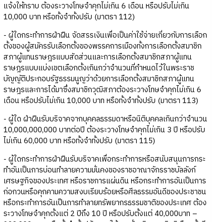
แจ้งให้ทราบ ต้องระวางโทษจำคุกไม่เกิน 6 เดือน หรือปรับไม่เกิน
10,000 บาท หรือทั้งจำทั้งปรับ (มาตรา 112)
- ผู้ใดกระทำการฝ่าฝืน จัดสรรเงินเพื่อเป็นค่าใช้จ่ายเกี่ยวกับการเลือก
ตั้งของผู้สมัครรับเลือกตั้งของพรรคการเมืองทั้งการเลือกตั้งสมาชิก
สภาผู้แทนราษฎรแบบสัดส่วนและการเลือกตั้งสมาชิกสภาผู้แทน
ราษฎรแบบแบ่งเขตเลือกตั้งเกินกว่าจำนวนที่กำหนดไว้ในพระราช
บัญญัติประกอบรัฐธรรมนูญว่าด้วยการเลือกตั้งสมาชิกสภาผู้แทน
ราษฎรและการได้มาซึ่งสมาชิกวุฒิสภาต้องระวางโทษจำคุกไม่เกิน 6
เดือน หรือปรับไม่เกิน 10,000 บาท หรือทั้งจำทั้งปรับ (มาตรา 113)
- ผู้ใด ฝ่าฝืนรับบริจาคจากบุคคลธรรมดาหรือนิติบุคคลเกินกว่าจำนวน
10,000,000,000 บาทต่อปี ต้องระวางโทษจำคุกไม่เกิน 3 ปี หรือปรับ
ไม่เกิน 60,000 บาท หรือทั้งจำทั้งปรับ (มาตรา 115)
- ผู้ใดกระทำการฝ่าฝืนรับบริจาคเพื่อกระทำการหรือสนับสนุนการกระ
ทำอันเป็นการบ่อนทำลายความมั่นคงของราชอาณาจักรราชบัลลังก์
เศรษฐกิจของประเทศ หรือราชการแผ่นดิน หรือกระทำการอันเป็นการ
ก่อกวนหรือคุกคามความสงบเรียบร้อยหรือศีลธรรมอันดีของประชาชน
หรือกระทำการอันเป็นการทำลายทรัพยากรธรรมชาติของประเทศ ต้อง
ระวางโทษจำคุกตั้งแต่ 2 ปีถึง 10 ปี หรือปรับตั้งแต่ 40,000บาท –