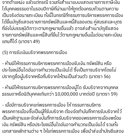
จากตำแหน่ง แล้วแต่กรณี รวมทั้งสำเนาแบบแสดงรายการภาษีเงิน
ได้บุคคลธรรมดาในรอบปีภาษีที่ผ่านมาให้ถูกต้องครบถ้วนตามความ
เป็นจริงต่อนายทะเบียน ทั้งนี้ในกรณีที่กรรมการบริหารพรรคการเมือง
ได้ยื่นบัญชีแสดงรายการทรัพย์สินและหนี้สินของตน คู่สมรสและบุตร
ที่ยังไม่บรรลุนิติภาวะตามกฎหมายอื่นแล้ว อาจส่งสำเนาบัญชีแสดง
รายการทรัพย์สินและหนี้สินที่ยื่นไว้ตามกฎหมายอื่นนั้นต่อนายทะเบียน
แทนก็ได้ (มาตรา 49)
(5) การรับเงินบริจาคพรรคการเมือง
- ห้ามมิให้กรรมการบริหารพรรคการเมืองรับเงิน ทรัพย์สิน หรือ
ประโยชน์อื่นใดอันอาจคำนวณเป็นเงินได้ ซึ่งเป็นการบริจาคโดยไม่
ปรากฏชื่อผู้บริจาคหรือที่บริจาคให้ตนเป็นส่วนตัว (มาตรา 56)
- ห้ามมิให้กรรมการบริหารพรรคการเมืองผู้ใด รับบริจาคจากบุคคล
ธรรมดาหรือนิติบุคคลเกินกว่า 10,000,000 บาทต่อปี (มาตรา 59)
- เมื่อมีการบริจาคแก่พรรคการเมือง ให้ กรรมการบริหาร
พรรคการเมืองซึ่งเป็นผู้ที่รับบริจาค ต้องจัดทำบันทึกการรับบริจาคไว้
เป็นหลักฐานและจัดส่งบันทึกการรับบริจาคของพรรคการเมืองพร้อม
เงิน ทรัพย์สิน หรือประโยชน์อื่นใดอันอาจคำนวณเป็นเงินได้ รวมทั้ง
เอกสารหลักฐานต่าง ๆ ให้แก่พรรคการเมือง เพื่อนำส่งเข้าบัญชีแสดง