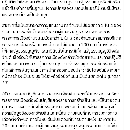
ปฏิบัติหน้าที่ของสมาชิกสภาผู้แทนราษฎรตามรัฐธรรมนูญหรือขัดหรือ
แย้งกับหลักการพื้นฐานแห่งการปกครองระบอบประชาธิปไตยอันมีพระ
มหากษัตริย์ทรงเป็นประมุข
สมาชิกซึ่งเป็นสมาชิกสภาผู้แทนราษฎรจำนวนไม่น้อยกว่า 1 ใน 4 ของ
จำนวนสมาชิกซึ่งเป็นสมาชิกสภาผู้แทนราษฎร กรรมการบริหาร
พรรคการเมืองจำนวนไม่น้อยกว่า 1 ใน 3 ของจำนวนกรรมการบริหาร
พรรคการเมือง หรือสมาชิกจำนวนไม่น้อยกว่า 100 คน มีสิทธิร้องขอ
ให้ศาลรัฐธรรมนูญพิจารณาวินิจฉัยในกรณีที่ศาลรัฐธรรมนูญวินิจฉัย
ว่ามติหรือข้อบังคับพรรคการเมืองดังกล่าวขัดต่อสถานะและการปฏิบัติ
หน้าที่ของสมาชิกสภาผู้แทนราษฎรตามรัฐธรรมนูญ หรือขัดหรือแย้ง
กับหลักการพื้นฐานแห่งการปกครองระบอบประชาธิปไตยอันมีพระมหา
กษัตริย์ทรงเป็นประมุข ให้มติหรือข้อบังคับนั้นเป็นอันยกเลิกไป (มาตรา
33)
(4) การแสดงบัญชีแสดงรายการทรัพย์สินและหนี้สินกรรมการบริหาร
พรรคการเมืองต้องยื่นบัญชีแสดงรายการทรัพย์สินและหนี้สินของตน
คู่สมรส และบุตรที่ยังไม่บรรลุนิติภาวะพร้อมสำเนาหลักฐานที่พิสูจน์
ความมีอยู่จริงของทรัพย์สินและหนี้สิน ตามแบบที่คณะกรรมการการ
เลือกตั้งกำหนด ภายใน30 วันนับแต่วันที่เข้ารับตำแหน่ง และภายใน
30 วันนับแต่วันที่สภาผู้แทนราษฎรสิ้นอายุ ถูกยุบหรือนับแต่วันที่พ้น