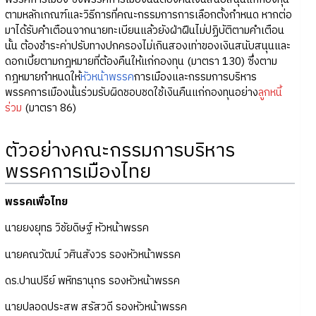
ตามหลักเกณฑ์และวิธีการที่คณะกรรมการการเลือกตั้งกำหนด หากต่อ
มาได้รับคำเตือนจากนายทะเบียนแล้วยังฝ่าฝืนไม่ปฏิบัติตามคำเตือน
นั้น ต้องชำระค่าปรับทางปกครองไม่เกินสองเท่าของเงินสนับสนุนและ
ดอกเบี้ยตามกฎหมายที่ต้องคืนให้แก่กองทุน (มาตรา 130) ซึ่งตาม
กฎหมายกำหนดให้
หัวหน้าพรรค
การเมืองและกรรมการบริหาร
พรรคการเมืองนั้นร่วมรับผิดชอบชดใช้เงินคืนแก่กองทุนอย่าง
ลูกหนี้
ร่วม
(มาตรา 86)
ตัวอย่างคณะกรรมการบริหาร
พรรคการเมืองไทย
พรรคเพื่อไทย
นายยงยุทธ วิชัยดิษฐ์ หัวหน้าพรรค
นายคณวัฒน์ วศินสังวร รองหัวหน้าพรรค
ดร.ปานปรีย์ พหิทธานุกร รองหัวหน้าพรรค
นายปลอดประสพ สรัสวดี รองหัวหน้าพรรค