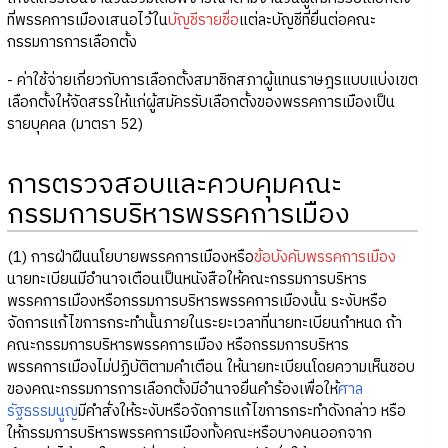
ที่พรรคการเมืองเสนอไว้ใน
บัญชีรายชื่อ
แต่ละบัญชีที่ยื่นต่อคณะ
กรรมการการเลือกตั้ง
- ค่าใช้จ่ายเกี่ยวกับการเลือกตั้งสมาชิกสภาผู้แทนราษฎรแบบแบ่งเขต
เลือกตั้งให้จัดสรรให้แก่ผู้สมัครรับเลือกตั้งของพรรคการเมืองเป็น
รายบุคคล (มาตรา 52)
การตรวจสอบและควบคุมคณะ
กรรมการบริหารพรรคการเมือง
(1) การฝ่าฝืนนโยบายพรรคการเมืองหรือ
ข้อบังคับพรรคการเมือง
นายทะเบียนมีอำนาจเตือนเป็นหนังสือให้คณะกรรมการบริหาร
พรรคการเมืองหรือกรรมการบริหารพรรคการเมืองนั้น ระงับหรือ
จัดการแก้ไขการกระทำนั้นภายในระยะเวลาที่นายทะเบียนกำหนด ถ้า
คณะกรรมการบริหารพรรคการเมือง หรือกรรมการบริหาร
พรรคการเมืองไม่ปฏิบัติตามคำเตือน ให้นายทะเบียนโดยความเห็นชอบ
ของคณะกรรมการการเลือกตั้งมีอำนาจยื่นคำร้องเพื่อให้
ศาล
รัฐธรรมนูญ
มีคำสั่งให้ระงับหรือจัดการแก้ไขการกระทำดังกล่าว หรือ
ให้กรรมการบริหารพรรคการเมืองทั้งคณะหรือบางคนออกจาก